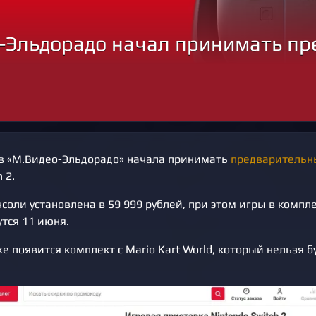
-Эльдорадо начал принимать пр
в «М.Видео-Эльдорадо» начала принимать
предварительн
 2.
соли установлена в 59 999 рублей, при этом игры в компле
тся 11 июня.
е появится комплект с Mario Kart World, который нельзя б