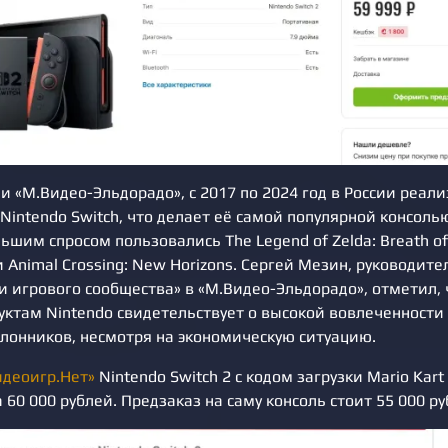
 «М.Видео-Эльдорадо», с 2017 по 2024 год в России реали
intendo Switch, что делает её самой популярной консолью
ьшим спросом пользовались The Legend of Zelda: Breath of 
и Animal Crossing: New Horizons. Сергей Мезин, руководит
и игрового сообщества» в «М.Видео-Эльдорадо», отметил,
уктам Nintendo свидетельствует о высокой вовлеченности
клонников, несмотря на экономическую ситуацию.
идеоигр.Нет»
Nintendo Switch 2 с кодом загрузки Mario Kar
а 60 000 рублей. Предзаказ на саму консоль стоит 55 000 ру