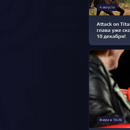
4 августа
Attack on Tit
глава уже ск
10 декабря!
Вчера в 10:26