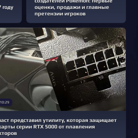
создателей Pokémon: первые
 году
оценки, продажи и главные
претензии игроков
 10:29
иаст представил утилиту, которая защищает
карты серии RTX 5000 от плавления
кторов