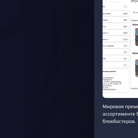
Мировая премье
ассортименте 
блокбастеров.