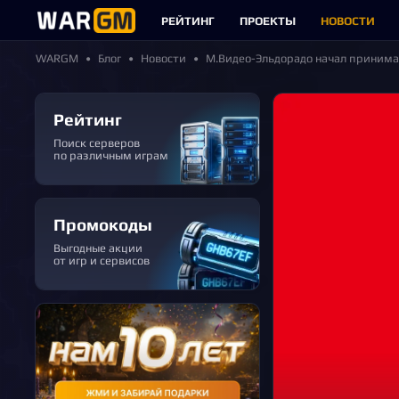
РЕЙТИНГ
ПРОЕКТЫ
НОВОСТИ
WARGM
Блог
Новости
М.Видео-Эльдорадо начал принимат
Рейтинг
Поиск серверов
по различным играм
Промокоды
Выгодные акции
от игр и сервисов