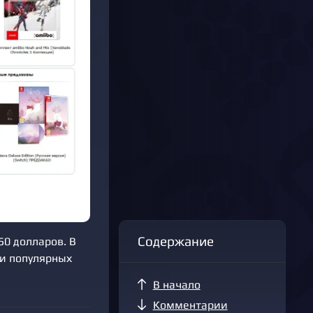
Содержание
50 долларов. В
ии популярных
В начало
Комментарии