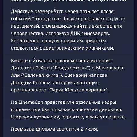
Действие развернётся через пять лет после
событий "Господства". Сюжет расскажет о группе
персонажей, стремящихся найти лекарство для
человечества, используя ДНК динозавров.
Естественно, на пути к цели им придётся
столкнуться с доисторическими хищниками.
Вместе с Йоханссон главные роли исполнят
Джонатан Бейли ("Бриджертоны") и Махершала
Али ("Зелёная книга"). Сценарий написан
Дэвидом Кеппом, автором адаптации
оригинального "Парка Юрского периода".
На CinemaCon представили отдельные кадры
фильма, где был показан маленький динозавр.
Широкой публике их, вероятно, покажут позднее.
Премьера фильма состоится 2 июля.