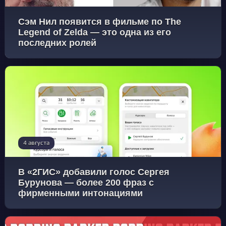
Сэм Нил появится в фильме по The
Legend of Zelda — это одна из его
последних ролей
4 августа
В «2ГИС» добавили голос Сергея
Бурунова — более 200 фраз с
фирменными интонациями