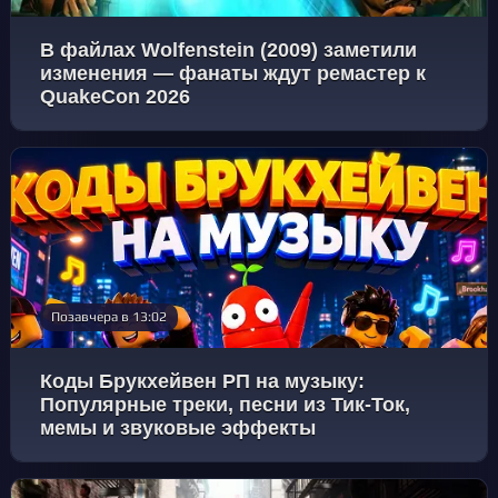
В файлах Wolfenstein (2009) заметили
изменения — фанаты ждут ремастер к
QuakeCon 2026
Позавчера в 13:02
Коды Брукхейвен РП на музыку:
Популярные треки, песни из Тик-Ток,
мемы и звуковые эффекты