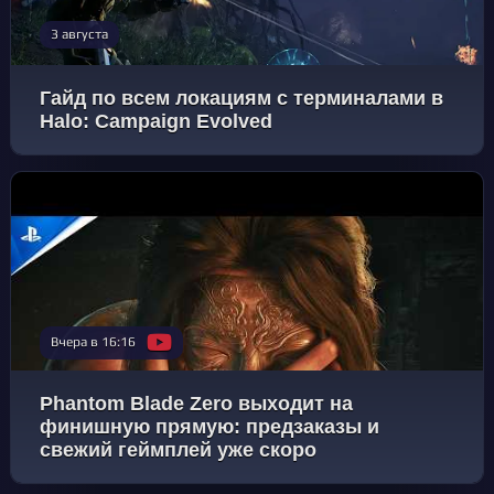
3 августа
Гайд по всем локациям с терминалами в
Halo: Campaign Evolved
Вчера в 16:16
Phantom Blade Zero выходит на
финишную прямую: предзаказы и
свежий геймплей уже скоро