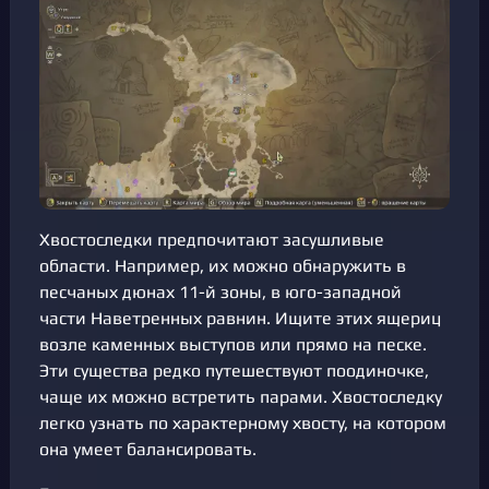
Хвостоследки предпочитают засушливые
области. Например, их можно обнаружить в
песчаных дюнах 11-й зоны, в юго-западной
части Наветренных равнин. Ищите этих ящериц
возле каменных выступов или прямо на песке.
Эти существа редко путешествуют поодиночке,
чаще их можно встретить парами. Хвостоследку
легко узнать по характерному хвосту, на котором
она умеет балансировать.