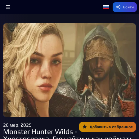
Войти
26 мар. 2025
Добавить в Избранное
Monster Hunter Wilds -
Хвостоследкa. Где найти и как поймать