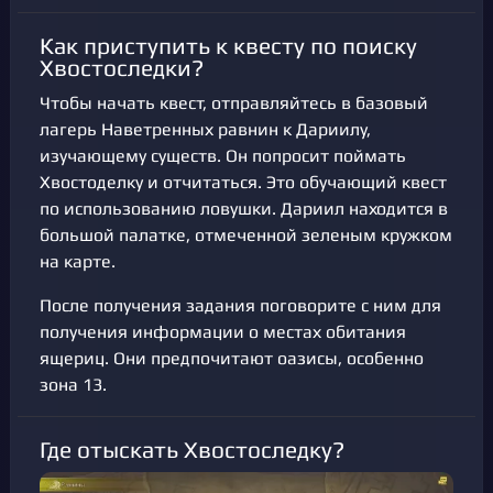
Как приступить к квесту по поиску
Хвостоследки?
Чтобы начать квест, отправляйтесь в базовый
лагерь Наветренных равнин к Дариилу,
изучающему существ. Он попросит поймать
Хвостоделку и отчитаться. Это обучающий квест
по использованию ловушки. Дариил находится в
большой палатке, отмеченной зеленым кружком
на карте.
После получения задания поговорите с ним для
получения информации о местах обитания
ящериц. Они предпочитают оазисы, особенно
зона 13.
Где отыскать Хвостоследку?