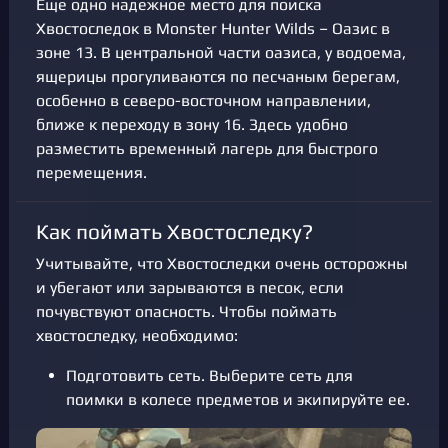
Еще одно надежное место для поиска
Хвостоследок в Monster Hunter Wilds – Оазис в
зоне 13. В центральной части оазиса, у водоема,
ящерицы прогуливаются по песчаным берегам,
особенно в северо-восточном направлении,
ближе к переходу в зону 16. Здесь удобно
разместить временный лагерь для быстрого
перемещения.
Как поймать Хвостоследку?
Учитывайте, что Хвостоследки очень осторожны
и убегают или зарываются в песок, если
почувствуют опасность. Чтобы поймать
хвостоследку, необходимо:
Подготовить сеть. Выберите сеть для
поимки в колесе предметов и экипируйте ее.