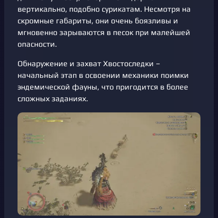
вертикально, подобно сурикатам. Несмотря на
скромные габариты, они очень боязливы и
мгновенно зарываются в песок при малейшей
опасности.
Обнаружение и захват Хвостоследки –
начальный этап в освоении механики поимки
эндемической фауны, что пригодится в более
сложных заданиях.