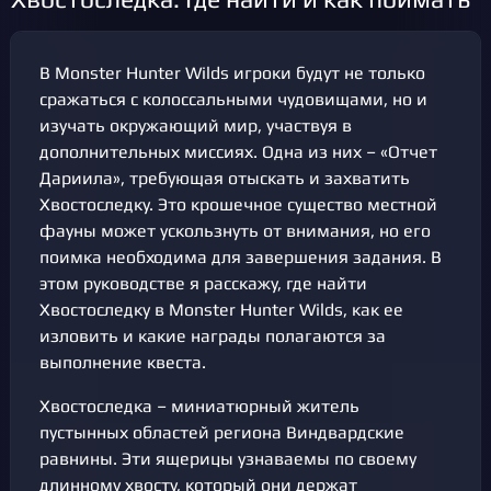
В Monster Hunter Wilds игроки будут не только
сражаться с колоссальными чудовищами, но и
изучать окружающий мир, участвуя в
дополнительных миссиях. Одна из них – «Отчет
Дариила», требующая отыскать и захватить
Хвостоследку. Это крошечное существо местной
фауны может ускользнуть от внимания, но его
поимка необходима для завершения задания. В
этом руководстве я расскажу, где найти
Хвостоследку в Monster Hunter Wilds, как ее
изловить и какие награды полагаются за
выполнение квеста.
Хвостоследка – миниатюрный житель
пустынных областей региона Виндвардские
равнины. Эти ящерицы узнаваемы по своему
длинному хвосту, который они держат