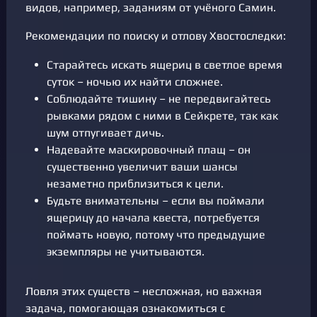
видов, например, заданиям от учёного Самин.
Рекомендации по поиску и отлову Хвостоследки:
Старайтесь искать ящериц в светлое время
суток – ночью их найти сложнее.
Соблюдайте тишину – не передвигайтесь
рывками рядом с ними в Сейкрете, так как
шум отпугивает дичь.
Надевайте маскировочный плащ – он
существенно увеличит ваши шансы
незаметно приблизиться к цели.
Будьте внимательны – если вы поймали
ящерицу до начала квеста, потребуется
поймать новую, потому что предыдущие
экземпляры не учитываются.
Ловля этих существ – несложная, но важная
задача, помогающая ознакомиться с