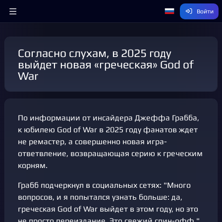
Войти
Согласно слухам, в 2025 году
выйдет новая «греческая» God of
War
По информации от инсайдера Джеффа Грабба,
к юбилею God of War в 2025 году фанатов ждет
не ремастер, а совершенно новая игра-
ответвление, возвращающая серию к греческим
корням.
Грабб подчеркнул в социальных сетях: "Много
вопросов, и я попытался узнать больше: да,
греческая God of War выйдет в этом году, но это
не просто переиздание. Это свежий спин-офф."