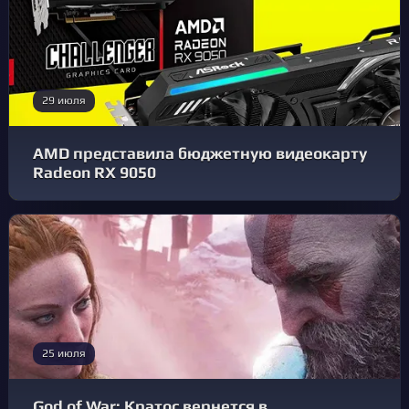
29 июля
AMD представила бюджетную видеокарту
Radeon RX 9050
25 июля
God of War: Кратос вернется в