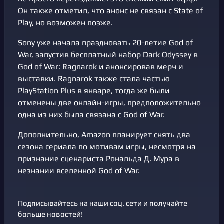
Он также отметил, что анонс не связан с State of
Play, но возможен позже.
Sony уже начала праздновать 20-летие God of
War, запустив бесплатный набор Dark Odyssey в
God of War: Ragnarok и анонсировав мерч и
выставки. Ragnarok также стала частью
PlayStation Plus в январе, тогда же были
отменены две онлайн-игры, предположительно
одна из них была связана с God of War.
Дополнительно, Amazon планирует снять два
сезона сериала по мотивам игры, несмотря на
признание сценариста Рональда Д. Мура в
незнании вселенной God of War.
Подписывайтесь на наши соц. сети и получайте
больше новостей!