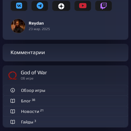
Reydan
23 мар. 2025
Комментарии
God of War
Об игре
Обзор игры
38
Блог
21
Новости
3
Гайды