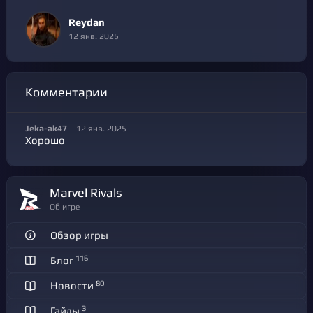
Reydan
12 янв. 2025
Комментарии
Jeka-ak47
12 янв. 2025
Хорошо
Marvel Rivals
Об игре
Обзор игры
116
Блог
80
Новости
3
Гайды