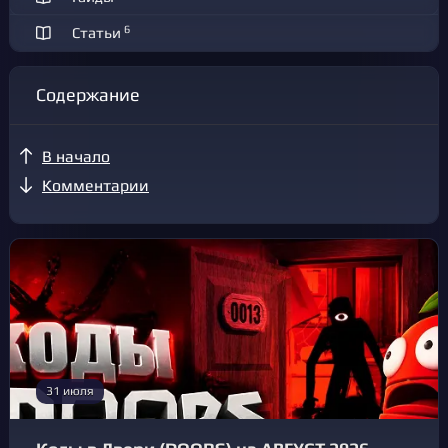
6
Статьи
Содержание
В начало
Комментарии
31 июля