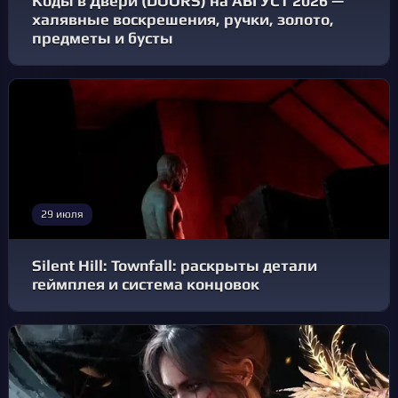
Коды в Двери (DOORS) на АВГУСТ 2026 —
халявные воскрешения, ручки, золото,
предметы и бусты
29 июля
Silent Hill: Townfall: раскрыты детали
геймплея и система концовок