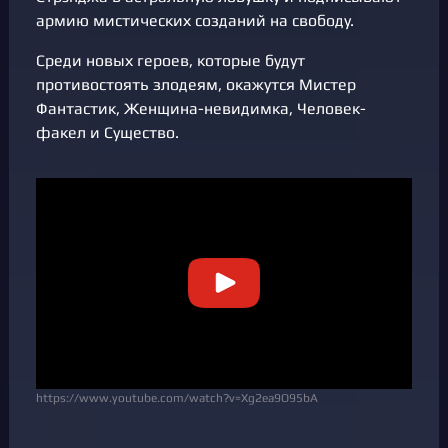
армию мистических созданий на свободу.
Среди новых героев, которые будут
противостоять злодеям, окажутся Мистер
Фантастик, Женщина-невидимка, Человек-
факел и Существо.
https://www.youtube.com/watch?v=Xg2ea9O95bA