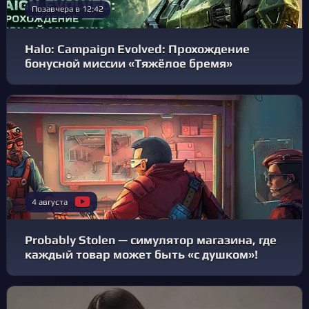
Позавчера в 12:42
Halo: Campaign Evolved: Прохождение
бонусной миссии «Тяжёлое бремя»
4 августа
Probably Stolen — симулятор магазина, где
каждый товар может быть «с душком»!