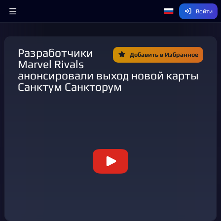
Войти
Разработчики
Добавить в Избранное
Marvel Rivals
анонсировали выход новой карты
Санктум Санкторум