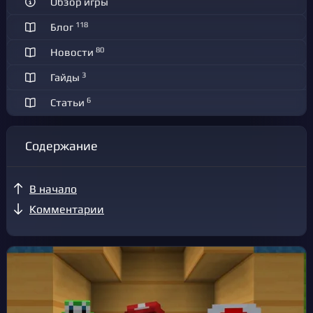
Обзор игры
118
Блог
80
Новости
3
Гайды
6
Статьи
Содержание
В начало
Комментарии