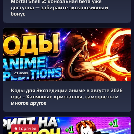
Mortal Shell 2: консольная бета уже
доступна — забирайте эксклюзивный
бонус
29 июля
Коды для Экспедиции аниме в августе 2026
года - Халявные кристаллы, самоцветы и
многое другое
🔥 Горячее