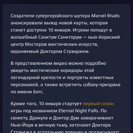
Создатели супергеройского шутера Marvel Rivals
анонсировали выход новой карты, которая
станет доступна 10 января. Игроки попадут в
волшебный Санктум Санкторум — нью-йоркский
центр Мастеров мистических искусств,
охраняемый Доктором Стрэнджем.
В представленном видео можно подробно
увидеть мистические коридоры этой
легендарной крепости и портреты известных
персонажей, а также встретить собаку-призрака
по имени Бэтс.
Кроме того, 10 января стартует
первый сезон
игры под названием Eternal Night Falls. По
сюжету, Дракула и Доктор Дум заворачивают
Нью-Йорк в вечную тьму, заточают Доктора
Стрэнджа в астральную ловушку и подписывают