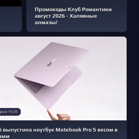
Промокоды Клуб Романтики
август 2026 - Халявные
алмазы!
ра в 15:35
 выпустила ноутбук Matebook Pro S весом в
рамм