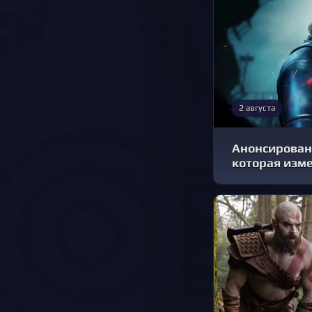
2 августа
Анонсирована 
которая изме