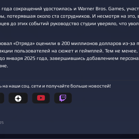
 года сокращений удостоилась и Warner Bros. Games, учас
ы, потерявшая около ста сотрудников. И несмотря на это, 
цев до этих событий руководство студии уверяло, что уво
овал «Отряда» оценили в 200 миллионов долларов из-за 
акции пользователей на сюжет и геймплей. Тем не менее,
до января 2025 года, завершившись добавлением персон
оне.
 на наши соц. сети и получайте больше новостей!
25