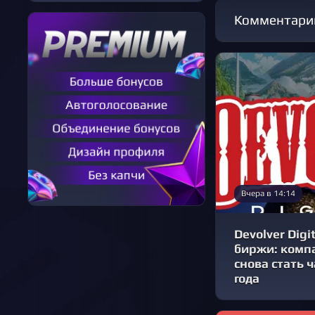
Комментари
Вчера в 14:14
Devolver Digit
биржи: комп
снова стать 
года