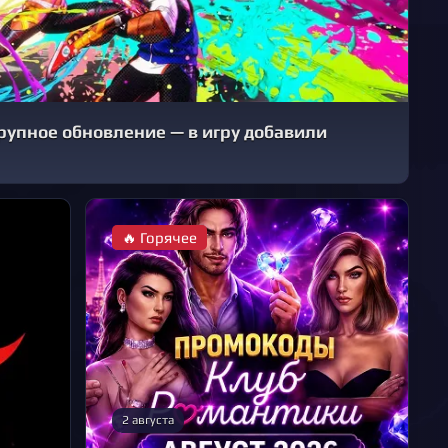
 крупное обновление — в игру добавили
🔥 Горячее
2 августа