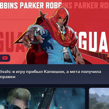
Rivals: в игру прибыл Капюшон, а мета получила
правки