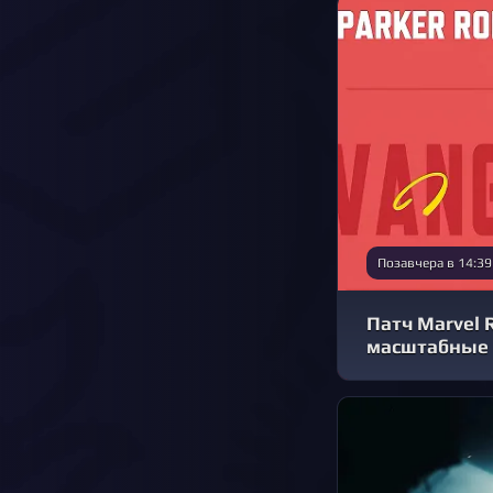
Позавчера в 14:39
Патч Marvel 
масштабные 