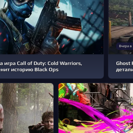
Вчера в
игра Call of Duty: Cold Warriors,
Ghost 
нит историю Black Ops
детали