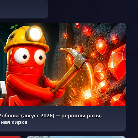
Роблокс (август 2026) — рероллы расы,
рная кирка