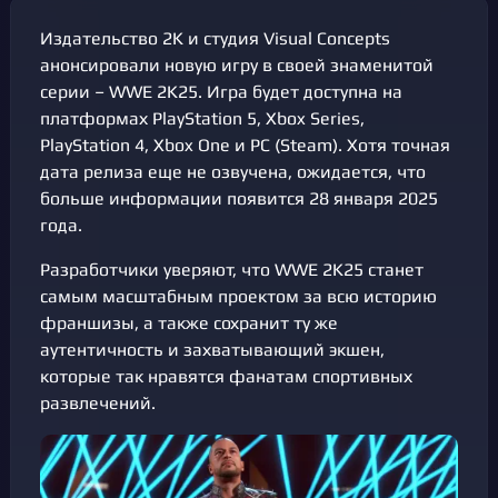
Издательство 2K и студия Visual Concepts
анонсировали новую игру в своей знаменитой
серии – WWE 2K25. Игра будет доступна на
платформах PlayStation 5, Xbox Series,
PlayStation 4, Xbox One и PC (Steam). Хотя точная
дата релиза еще не озвучена, ожидается, что
больше информации появится 28 января 2025
года.
Разработчики уверяют, что WWE 2K25 станет
самым масштабным проектом за всю историю
франшизы, а также сохранит ту же
аутентичность и захватывающий экшен,
которые так нравятся фанатам спортивных
развлечений.