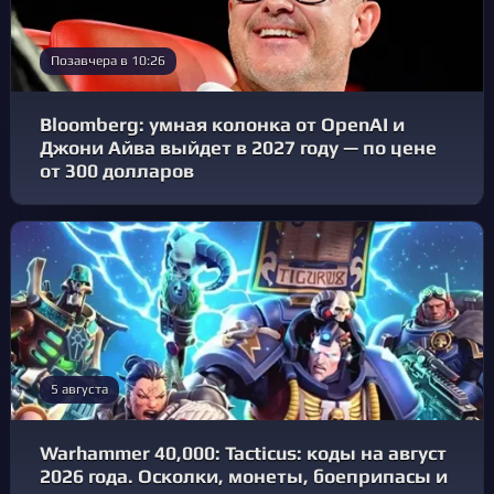
Позавчера в 10:26
Bloomberg: умная колонка от OpenAI и
Джони Айва выйдет в 2027 году — по цене
от 300 долларов
5 августа
Warhammer 40,000: Tacticus: коды на август
2026 года. Осколки, монеты, боеприпасы и