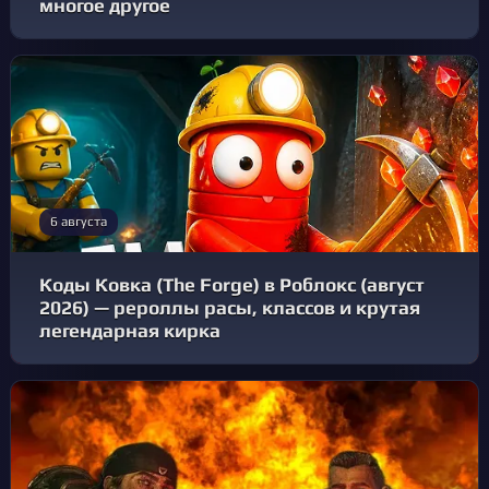
многое другое
6 августа
Коды Ковка (The Forge) в Роблокс (август
2026) — рероллы расы, классов и крутая
легендарная кирка