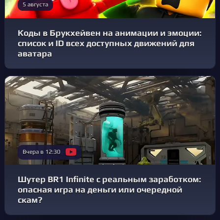
5 августа
Коды в Брукхейвен на анимации и эмоции:
список и ID всех доступных движений для
аватара
Вчера в 12:30
Шутер BR1 Infinite с реальным заработком:
опасная игра на деньги или очередной
скам?