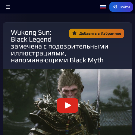
Войти
Wukong Sun:
Добавить в Избранное
Black Legend
замечена с подозрительными
иллюстрациями,
напоминающими Black Myth