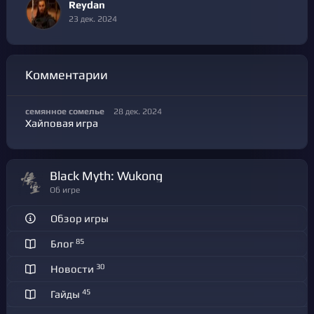
Reydan
23 дек. 2024
Комментарии
семянное сомелье
28 дек. 2024
Хайповая игра
Black Myth: Wukong
Об игре
Обзор игры
85
Блог
30
Новости
45
Гайды