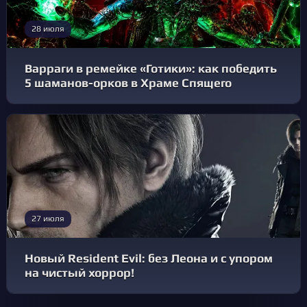
28 июля
Варраги в ремейке «Готики»: как победить
5 шаманов-орков в Храме Спящего
27 июля
Новый Resident Evil: без Леона и с упором
на чистый хоррор!