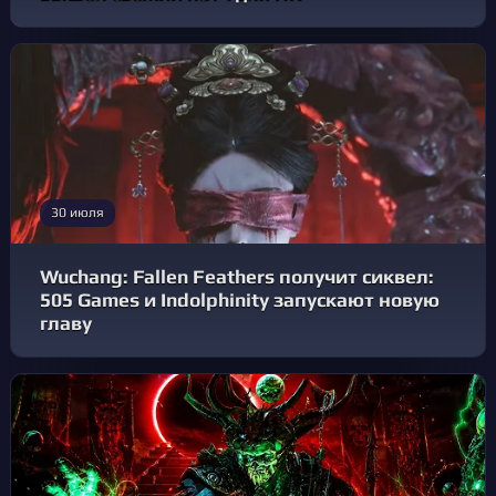
30 июля
Wuchang: Fallen Feathers получит сиквел:
505 Games и Indolphinity запускают новую
главу