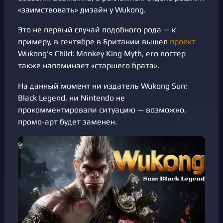
«заимствовать» дизайн у Wukong.
Это не первый случай подобного рода — к
примеру, в сентябре в Британии вышел
проект
Wukong's Child: Monkey King Myth, его постер
также напоминает «старшего брата».
На данный момент ни издатель Wukong Sun:
Black Legend, ни Nintendo не
прокомментировали ситуацию — возможно,
промо-арт будет заменен.