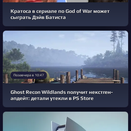
Кратоса в сериале по God of War может
сыграть Дэйв Батиста
Позавчера в 10:47
Ghost Recon Wildlands получит некстген-
апдейт: детали утекли в PS Store