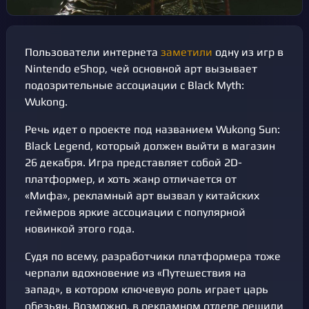
Пользователи интернета
заметили
одну из игр в
Nintendo eShop, чей основной арт вызывает
подозрительные ассоциации с Black Myth:
Wukong.
Речь идет о проекте под названием Wukong Sun:
Black Legend, который должен выйти в магазин
26 декабря. Игра представляет собой 2D-
платформер, и хоть жанр отличается от
«Мифа», рекламный арт вызвал у китайских
геймеров яркие ассоциации с популярной
новинкой этого года.
Судя по всему, разработчики платформера тоже
черпали вдохновение из «Путешествия на
запад», в котором ключевую роль играет царь
обезьян. Возможно, в рекламном отделе решили