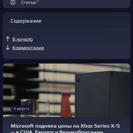
7
Статьи
Содержание
В начало
Комментарии
4 августа
Microsoft подняла цены на Xbox Series X/S
— в США, Европе и Великобритании