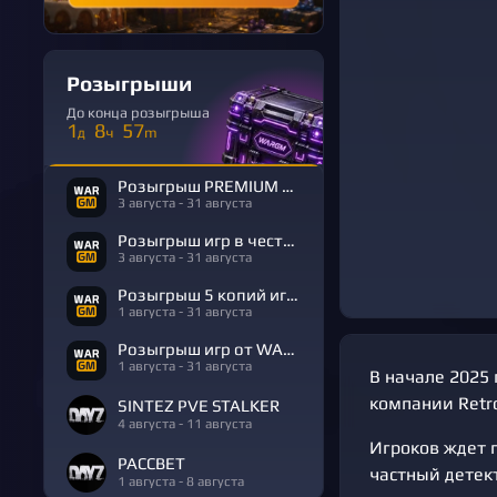
Розыгрыши
До конца розыгрыша
1
8
57
д
ч
m
Розыгрыш PREMIUM в честь Дня Рождения
3 августа - 31 августа
Розыгрыш игр в честь Дня Рождения
3 августа - 31 августа
Розыгрыш 5 копий игры R.E.P.O.
1 августа - 31 августа
Розыгрыш игр от WARGM
1 августа - 31 августа
В начале 2025
компании Retro
SINTEZ PVE STALKER
4 августа - 11 августа
Игроков ждет п
РАССВЕТ
частный детек
1 августа - 8 августа