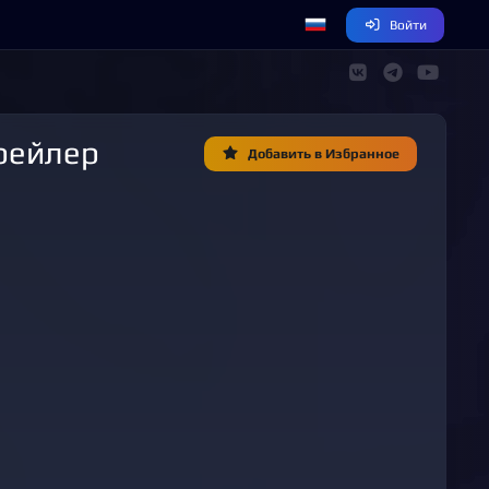
Войти
трейлер
Добавить в Избранное