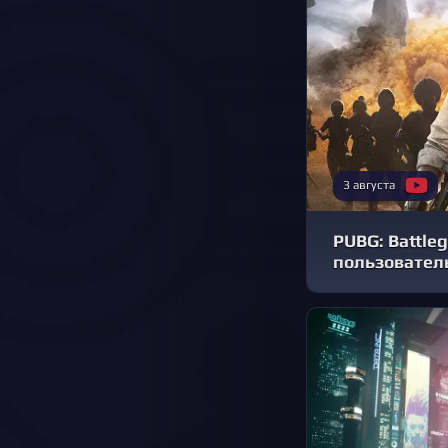
3 августа
PUBG: Battle
пользователь