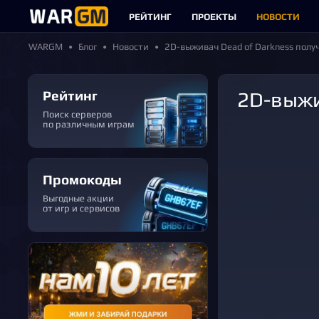
РЕЙТИНГ
ПРОЕКТЫ
НОВОСТИ
WARGM
Блог
Новости
2D-выживач Dead of Darkness полу
Рейтинг
2D-выж
Поиск серверов
по различным играм
Промокоды
Выгодные акции
от игр и сервисов