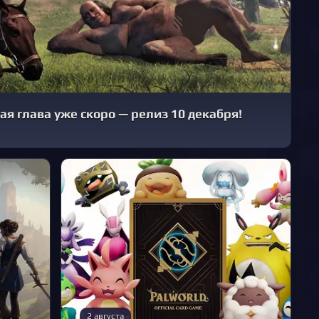
ная глава уже скоро — релиз 10 декабря!
2 августа