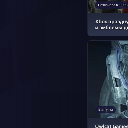
Позавчера в 11:26
Xbox праздну
и эмблемы д
3 августа
Owlcat Games