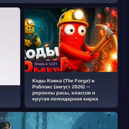
Вчера в 12:21
Коды Ковка (The Forge) в
Роблокс (август 2026) —
рероллы расы, классов и
крутая легендарная кирка