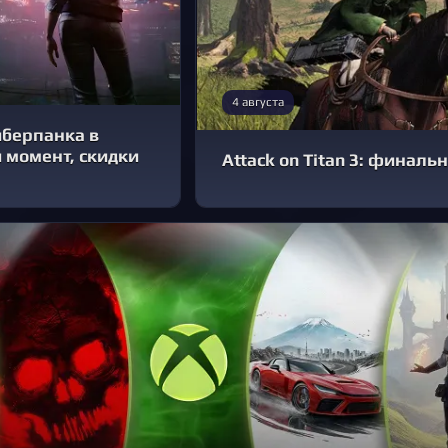
4 августа
иберпанка в
 момент, скидки
Attack on Titan 3: финаль