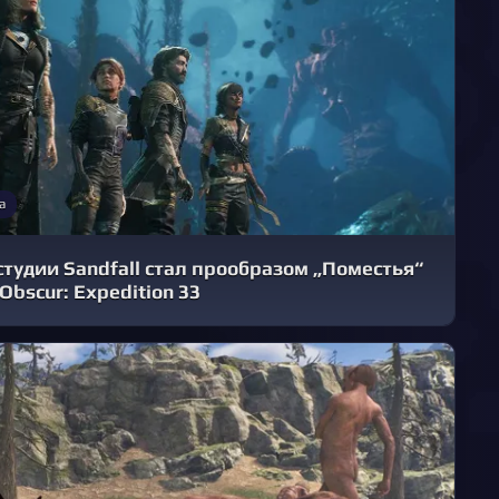
а
тудии Sandfall стал прообразом „Поместья“
r Obscur: Expedition 33