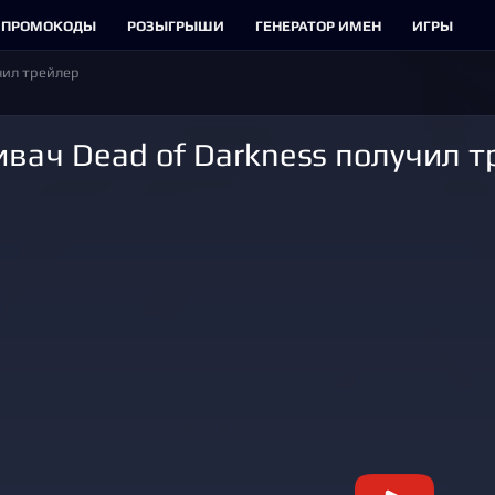
ПРОМОКОДЫ
РОЗЫГРЫШИ
ГЕНЕРАТОР ИМЕН
ИГРЫ
чил трейлер
ивач Dead of Darkness получил 