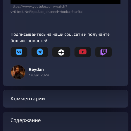
https://www.youtube.com/watch?
v=61miUNnFKpo&ab_channel=Honkai:StarRail
Подписывайтесь на наши соц. сети и получайте
больше новостей!
Reydan
14 дек. 2024
Комментарии
Содержание