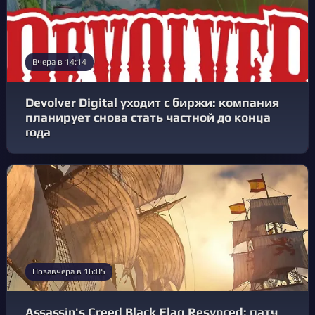
Вчера в 14:14
Devolver Digital уходит с биржи: компания
планирует снова стать частной до конца
года
Позавчера в 16:05
Assassin's Creed Black Flag Resynced: патч