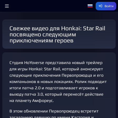
Войти
Свежее видео для Honkai: Star Rail
посвящено следующим
приключениям героев
Студия HoYoverse представила новый трейлер
для игры Honkai: Star Rail, который анонсирует
следующие приключения Первопроходца и его
компаньонов в новых локациях. Ролик подводит
итоги патча 2.0 и подготавливает игроков к
выходу патча 3.0, который перенесёт действие
на планету Амфореус.
В этом обновлении Первопроходец встретит
загадочную девушку по имени Кастория и