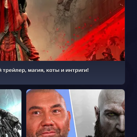
 трейлер, магия, коты и интриги!