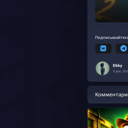
Подписывайтесь
Ekky
9 дек. 20
Комментари