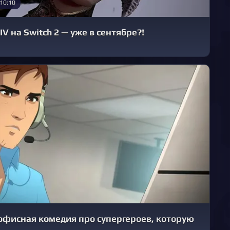
 10:10
 IV на Switch 2 — уже в сентябре?!
— офисная комедия про супергероев, которую