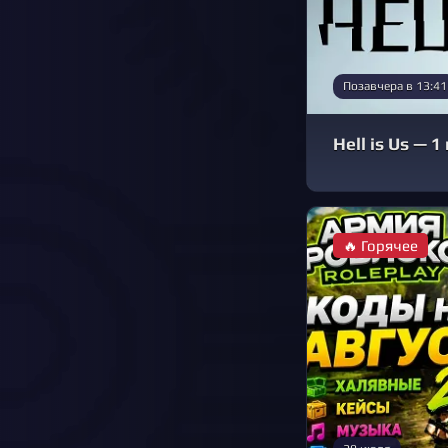
Позавчера в 13:41
Hell is Us —
🔥 Горячее