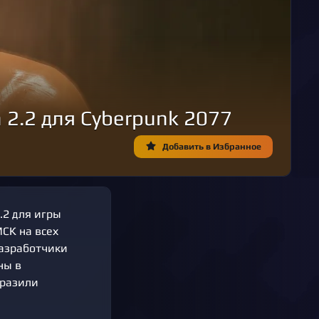
 2.2 для Cyberpunk 2077
Добавить в Избранное
.2 для игры
МСК на всех
разработчики
ны в
ыразили