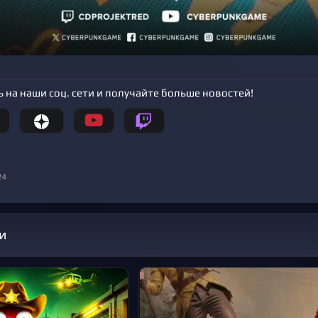
 на наши соц. сети и получайте больше новостей!
24
и