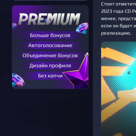
Стоит отметить
2023 года CD P
менее, предста
если он будет 
реализацию.