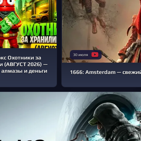
30 июля
кс Охотники за
 (АВГУСТ 2026) —
 алмазы и деньги
1666: Amsterdam — свежий