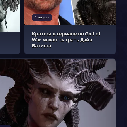
4 августа
Кратоса в сериале по God of
War может сыграть Дэйв
Батиста