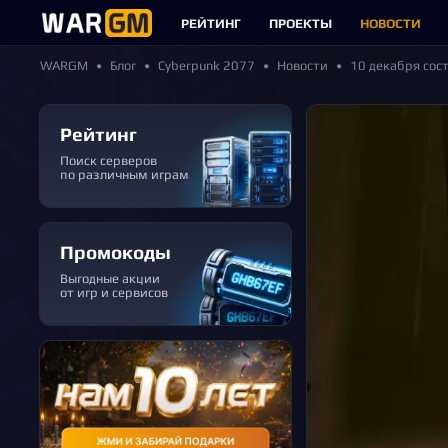
РЕЙТИНГ
ПРОЕКТЫ
НОВОСТИ
WARGM
Блог
Cyberpunk 2077
Новости
10 декабря сос
Рейтинг
Поиск серверов
по различным играм
Промокоды
Выгодные акции
от игр и сервисов