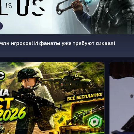
 1 млн игроков! И фанаты уже требуют сиквел!