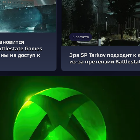
5 августа
ановится
ttlestate Games
ны на доступ к
Эра SP Tarkov подходит к
из-за претензий Battlest