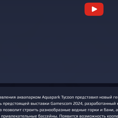
авления аквапарком Aquapark Tycoon представил новый 
ть предстоящей выставки Gamescom 2024, разработанный
а позволит строить разнообразные водные горки и бани, 
 привлекательные бассейны. Появится возможность кооп