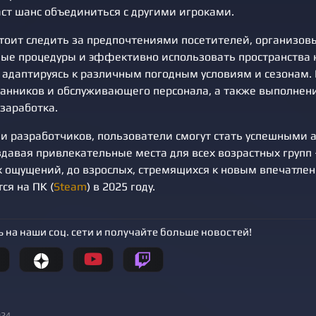
аст шанс объединиться с другими игроками.
тоит следить за предпочтениями посетителей, организов
ые процедуры и эффективно использовать пространства н
, адаптируясь к различным погодным условиям и сезонам.
ранников и обслуживающего персонала, а также выполнен
заработка.
 разработчиков, пользователи смогут стать успешными
давая привлекательные места для всех возрастных групп –
 ощущений, до взрослых, стремящихся к новым впечатлен
ся на ПК (
Steam
) в 2025 году.
 на наши соц. сети и получайте больше новостей!
024