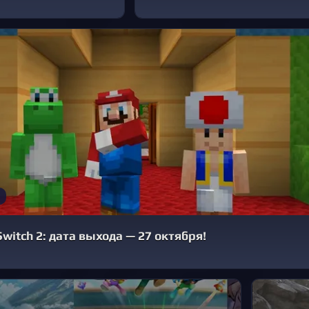
Switch 2: дата выхода — 27 октября!