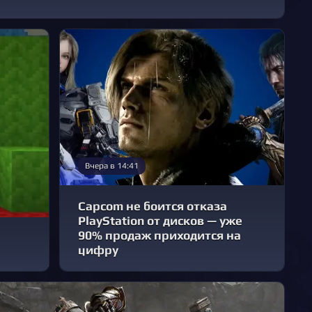
Вчера в 14:41
Capcom не боится отказа
PlayStation от дисков — уже
90% продаж приходится на
цифру