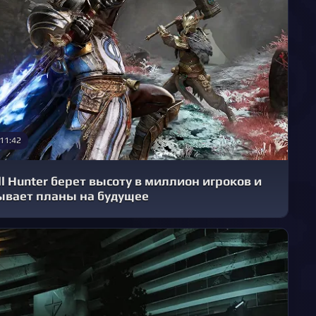
 11:42
ll Hunter берет высоту в миллион игроков и
ывает планы на будущее