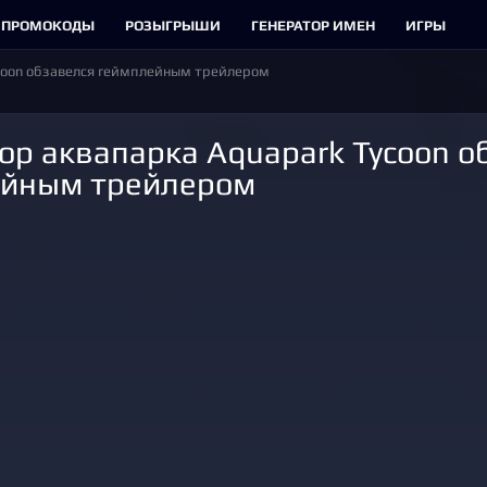
ПРОМОКОДЫ
РОЗЫГРЫШИ
ГЕНЕРАТОР ИМЕН
ИГРЫ
coon обзавелся геймплейным трейлером
ейным трейлером