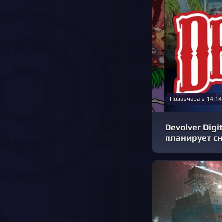
Позавчера в 14:14
Devolver Digi
планирует сн