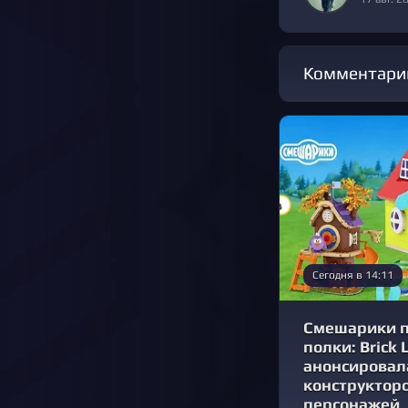
Комментари
Сегодня в 14:11
Смешарики п
полки: Brick 
анонсировал
конструктор
персонажей