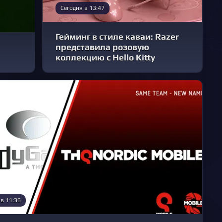
Сегодня в 13:47
Гейминг в стиле каваи: Razer
представила розовую
коллекцию с Hello Kitty
 в 11:36