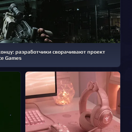
 концу: разработчики сворачивают проект
ate Games