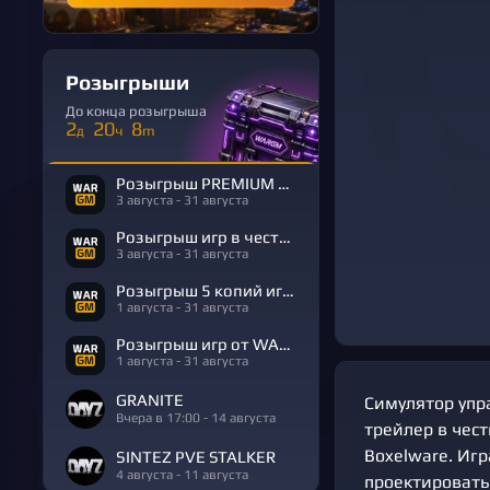
Розыгрыши
До конца розыгрыша
2
20
8
д
ч
m
Розыгрыш PREMIUM в честь Дня Рождения
3 августа - 31 августа
Розыгрыш игр в честь Дня Рождения
3 августа - 31 августа
Розыгрыш 5 копий игры R.E.P.O.
1 августа - 31 августа
Розыгрыш игр от WARGM
1 августа - 31 августа
GRANITE
Симулятор упр
Вчера в 17:00 - 14 августа
трейлер в чес
Boxelware. Игр
SINTEZ PVE STALKER
4 августа - 11 августа
проектировать