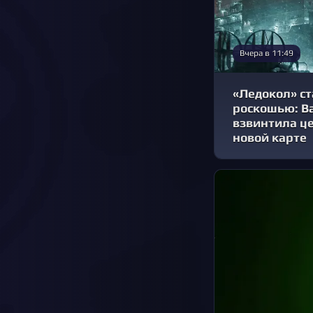
Вчера в 11:49
«Ледокол» ст
роскошью: Ba
взвинтила це
новой карте