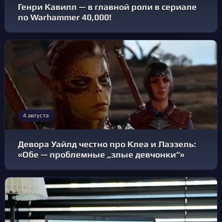
Генри Кавилл — в главной роли в сериале
по Warhammer 40,000!
4 августа
Девора Уайлд честно про Клеа и Лаэзель:
«Обе — проблемные „злые девчонки“»