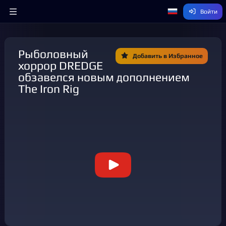
Войти
Рыболовный
Добавить в Избранное
хоррор DREDGE
обзавелся новым дополнением
The Iron Rig