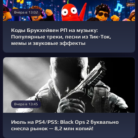
Вчера в 13:02
Коды Брукхейвен РП на музыку:
Популярные треки, песни из Тик-Ток,
мемы и звуковые эффекты
Вчера в 13:45
Июль на PS4/PS5: Black Ops 2 буквально
снесла рынок — 8,2 млн копий!