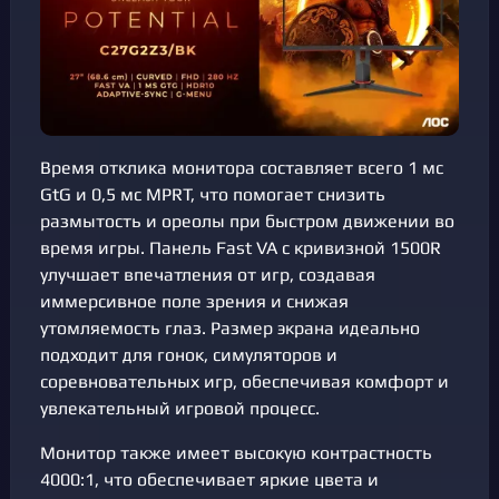
Время отклика монитора составляет всего 1 мс
GtG и 0,5 мс MPRT, что помогает снизить
размытость и ореолы при быстром движении во
время игры. Панель Fast VA с кривизной 1500R
улучшает впечатления от игр, создавая
иммерсивное поле зрения и снижая
утомляемость глаз. Размер экрана идеально
подходит для гонок, симуляторов и
соревновательных игр, обеспечивая комфорт и
увлекательный игровой процесс.
Монитор также имеет высокую контрастность
4000:1, что обеспечивает яркие цвета и