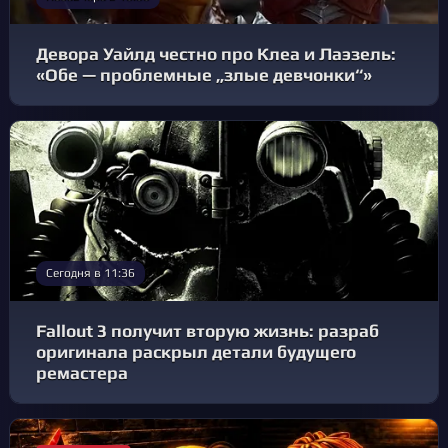
Девора Уайлд честно про Клеа и Лаэзель:
«Обе — проблемные „злые девчонки“»
Сегодня в 11:36
Fallout 3 получит вторую жизнь: разраб
оригинала раскрыл детали будущего
ремастера