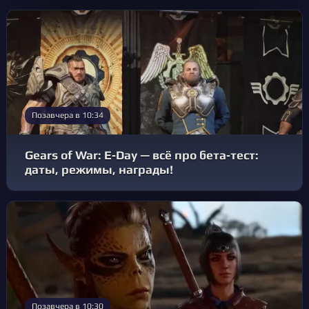
Позавчера в 10:34
Gears of War: E‑Day — всё про бета‑тест:
даты, режимы, награды!
Позавчера в 10:30