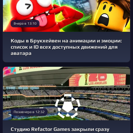
Вчера в 13:10
Коды в Брукхейвен на анимации и эмоции:
список и ID всех доступных движений для
аватара
Позавчера в 12:32
Студию Refactor Games закрыли сразу