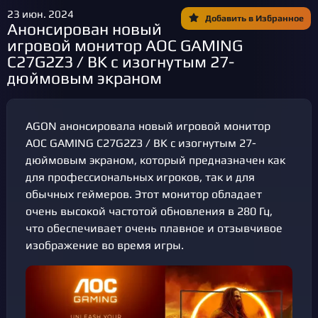
23 июн. 2024
Добавить в Избранное
Анонсирован новый
игровой монитор AOC GAMING
C27G2Z3 / BK с изогнутым 27-
дюймовым экраном
AGON анонсировала новый игровой монитор
AOC GAMING C27G2Z3 / BK с изогнутым 27-
дюймовым экраном, который предназначен как
для профессиональных игроков, так и для
обычных геймеров. Этот монитор обладает
очень высокой частотой обновления в 280 Гц,
что обеспечивает очень плавное и отзывчивое
изображение во время игры.