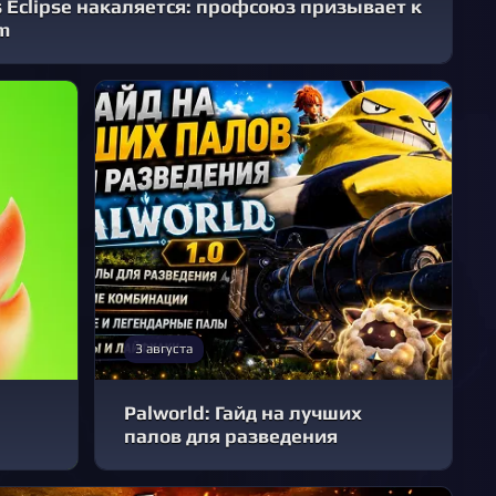
s Eclipse накаляется: профсоюз призывает к
am
3 августа
Palworld: Гайд на лучших
палов для разведения