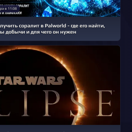
ра в 11:08
лучить соралит в Palworld - где его найти,
ы добычи и для чего он нужен