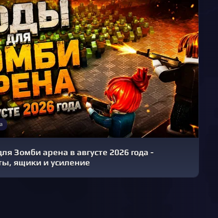
а
ля Зомби арена в августе 2026 года -
ты, ящики и усиление