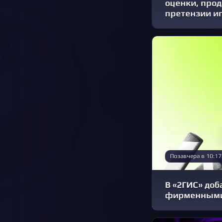
оценки, про
претензии и
Позавчера в 10:17
В «2ГИС» доб
фирменными