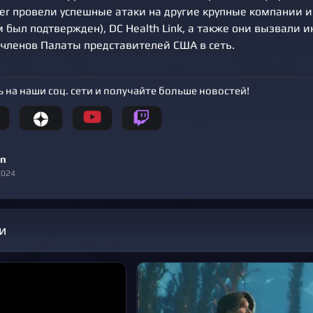
ker провели успешные атаки на другие крупные компании и
 был подтвержден), DC Health Link, а также они вызвали и
 членов Палаты представителей США в сеть.
 на наши соц. сети и получайте больше новостей!
n
2024
и