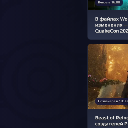
Вчера в 16:00
В файлах Wol
изменения —
QuakeCon 20
Позавчера в 10:08
Beast of Rein
создателей 