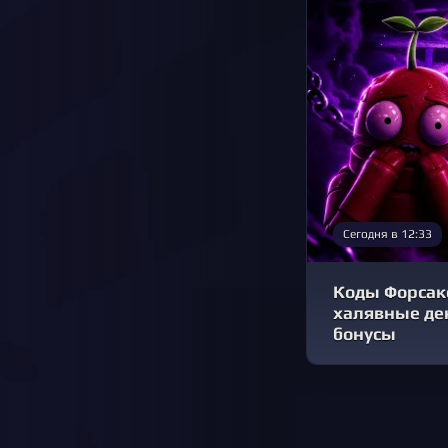
Сегодня в 12:33
Коды Форсаке
халявные ден
бонусы