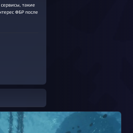
 сервисы, такие
нтерес ФБР после