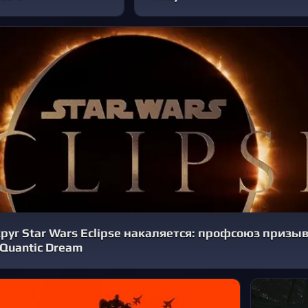
руг Star Wars Eclipse накаляется: профсоюз призыв
 Quantic Dream