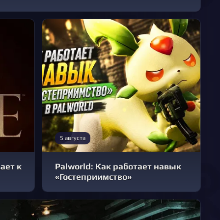
5 августа
ает к
Palworld: Как работает навык
«Гостеприимство»