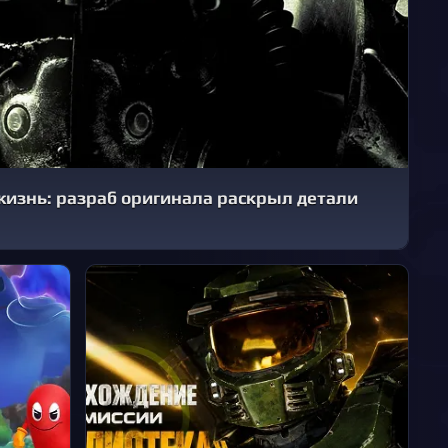
 жизнь: разраб оригинала раскрыл детали