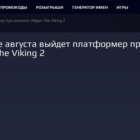
ПРОМОКОДЫ
РОЗЫГРЫШИ
ГЕНЕРАТОР ИМЕН
ИГРЫ
 про викинга Volgarr the Viking 2
the Viking 2