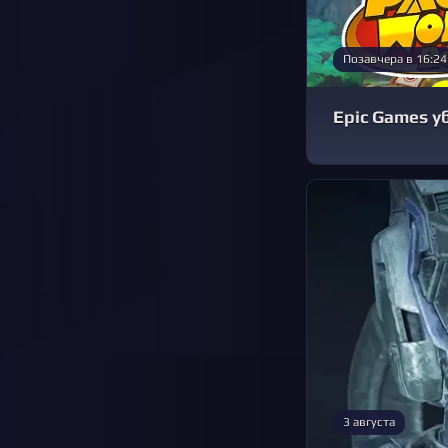
Позавчера в 16:24
Epic Games у
3 августа