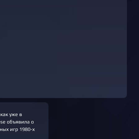
как уже в
ipse объявила о
ных игр 1980-х