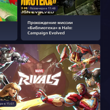
Позавчера в 11:48
Прохождение миссии
«Библиотека» в Halo:
Campaign Evolved
ра в 15:07