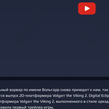
ный варвар по имени Вольгарр снова приходит к нам, так 
ся выпуск 2D-платформера Volgarr the Viking 2. Digital Ecl
формера Volgarr the Viking 2, выполненного в стиле аркад
тавила первый трейлер игры.