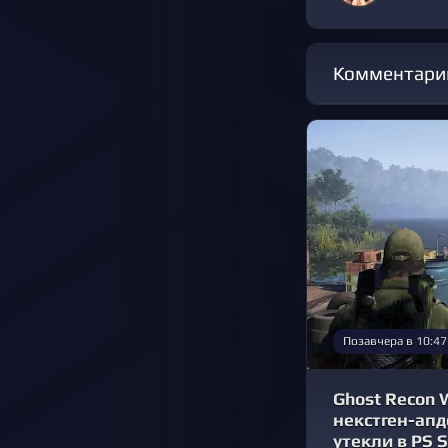
Комментари
Позавчера в 10:47
Ghost Recon 
некстген-апд
утекли в PS S