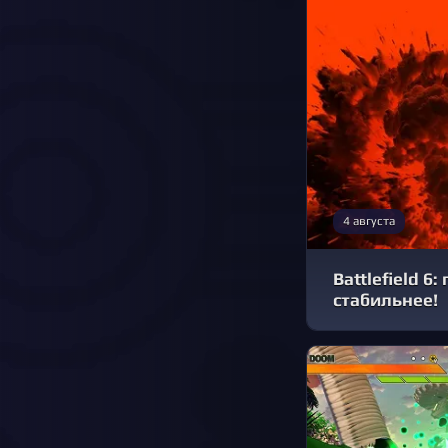
4 августа
Battlefield 6
стабильнее!