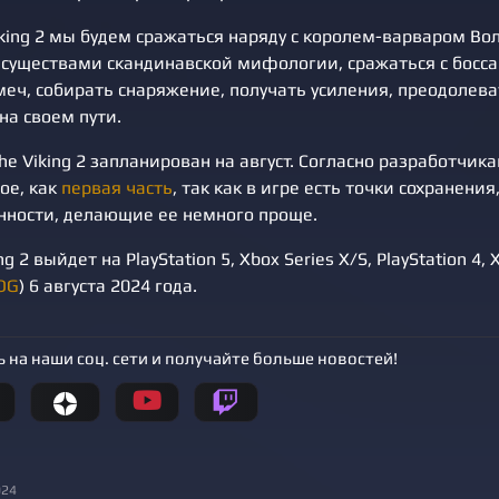
Viking 2 мы будем сражаться наряду с королем-варваром Во
уществами скандинавской мифологии, сражаться с босса
меч, собирать снаряжение, получать усиления, преодолева
на своем пути.
the Viking 2 запланирован на август. Согласно разработчи
ое, как
первая часть
, так как в игре есть точки сохранени
енности, делающие ее немного проще.
ing 2 выйдет на PlayStation 5, Xbox Series X/S, PlayStation 4,
OG
) 6 августа 2024 года.
 на наши соц. сети и получайте больше новостей!
024