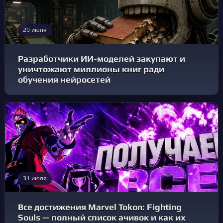
29 июля
Разработчики ИИ-моделей закупают и
уничтожают миллионы книг ради
обучения нейросетей
31 июля
Все достижения Marvel Tokon: Fighting
Souls — полный список ачивок и как их