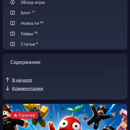
Обзор игры
71
Блог
42
Новости
18
Гайды
4
Статьи
Содержание
В начало
Комментарии
🔥 Горячее