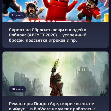
31 июля
Скрипт на Сбросить вещи и людей в
Роблокс (АВГУСТ 2026) — усиленный
бросок, подсветка игроков и пр.
30 июля
Ремастеры Dragon Age, скорее всего, не
выйдут — в BioWare не умеют работать с