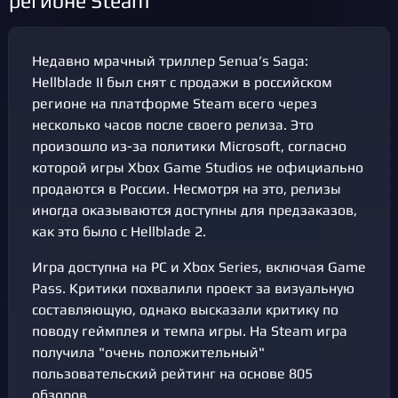
регионе Steam
Недавно мрачный триллер Senua’s Saga:
Hellblade II был снят с продажи в российском
регионе на платформе Steam всего через
несколько часов после своего релиза. Это
произошло из-за политики Microsoft, согласно
которой игры Xbox Game Studios не официально
продаются в России. Несмотря на это, релизы
иногда оказываются доступны для предзаказов,
как это было с Hellblade 2.
Игра доступна на PC и Xbox Series, включая Game
Pass. Критики похвалили проект за визуальную
составляющую, однако высказали критику по
поводу геймплея и темпа игры. На Steam игра
получила "очень положительный"
пользовательский рейтинг на основе 805
обзоров.