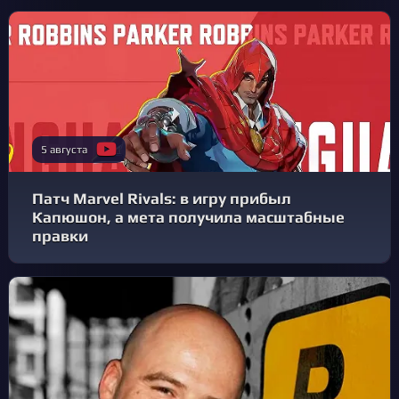
5 августа
Патч Marvel Rivals: в игру прибыл
Капюшон, а мета получила масштабные
правки