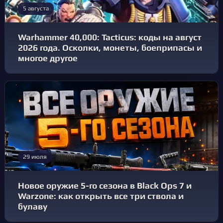
5 августа
Warhammer 40,000: Tacticus: коды на август
2026 года. Осколки, монеты, боеприпасы и
многое другое
29 июля
Новое оружие 5-го сезона в Black Ops 7 и
Warzone: как открыть все три ствола и
булаву