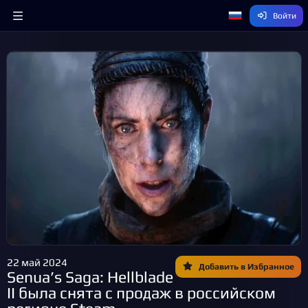
Войти
22 май 2024
Добавить в Избранное
Senua’s Saga: Hellblade
II была снята с продаж в российском