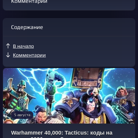
Комментарии
Содержание
В начало
Комментарии
5 августа
Warhammer 40,000: Tacticus: коды на