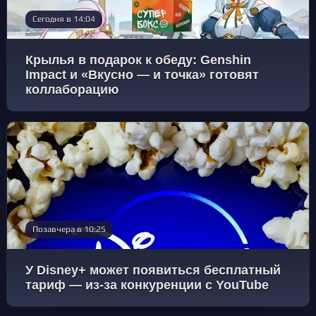
Сегодня в 14:04
Крылья в подарок к обеду: Genshin
Impact и «Вкусно — и точка» готовят
коллаборацию
Позавчера в 10:25
У Disney+ может появиться бесплатный
тариф — из-за конкуренции с YouTube