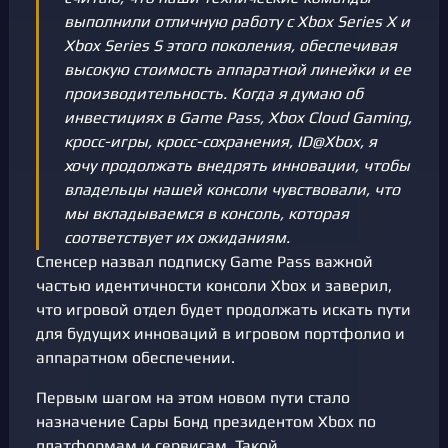
выполнили отличную работу с Xbox Series X и
Xbox Series S этого поколения, обеспечивая
высокую стоимость аппаратной линейки и ее
производительность. Когда я думаю об
инвестициях в Game Pass, Xbox Cloud Gaming,
кросс-игры, кросс-сохранения, ID@Xbox, я
хочу продолжать внедрять инновации, чтобы
владельцы нашей консоли чувствовали, что
мы вкладываемся в консоль, которая
соответствует их ожиданиям.
Спенсер назвал подписку Game Pass важной
частью идентичности консоли Xbox и заверил,
что игровой отдел будет продолжать искать пути
для будущих инноваций в игровом портфолио и
аппаратном обеспечении.
Первым шагом на этом новом пути стало
назначение Сары Бонд президентом Xbox по
платформам и сервисам. Такой