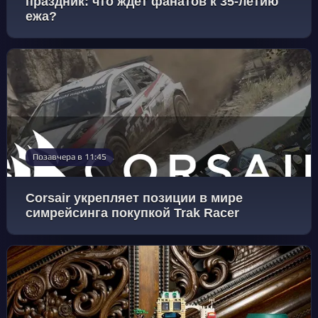
праздник: что ждет фанатов к 35-летию
ежа?
Позавчера в 11:45
Corsair укрепляет позиции в мире
симрейсинга покупкой Trak Racer