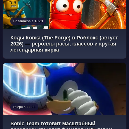
Позавчера в 12:21
Коды Ковка (The Forge) в Роблокс (август
2026) — рероллы расы, классов и крутая
легендарная кирка
Вчера в 11:29
Sonic Team готовит масштабный