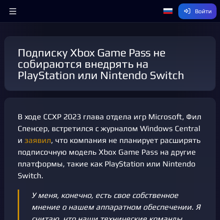
Войти
Подписку Xbox Game Pass не
собираются внедрять на
PlayStation или Nintendo Switch
В ходе CCXP 2023 глава отдела игр Microsoft, Фил
Спенсер, встретился с журналом Windows Central
и
заявил
, что компания не планирует расширять
подписочную модель Xbox Game Pass на другие
платформы, такие как PlayStation или Nintendo
Switch.
У меня, конечно, есть свое собственное
мнение о нашем аппаратном обеспечении. Я
считаю, что наши технические команды