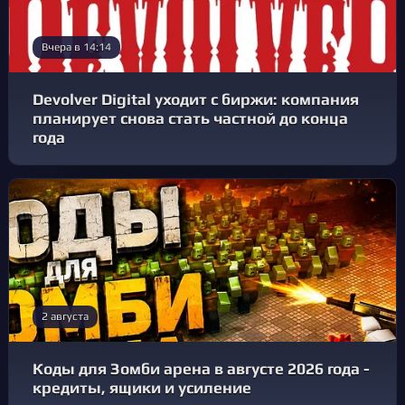
Вчера в 14:14
Devolver Digital уходит с биржи: компания
планирует снова стать частной до конца
года
2 августа
Коды для Зомби арена в августе 2026 года -
кредиты, ящики и усиление