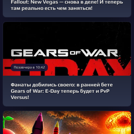
Fallout: New Vegas — снова в деле! И теперь
там реально есть чем заняться!
Позавчера в 10:42
Фанаты добились своего: в ранней бете
Gears of War: E‑Day теперь будет и PvP
Versus!