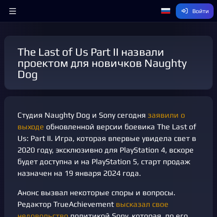
Войти
The Last of Us Part II назвали
проектом для новичков Naughty
Dog
Студия Naughty Dog и Sony сегодня
заявили о
выходе
обновленной версии боевика The Last of
Us: Part II. Игра, которая впервые увидела свет в
2020 году, эксклюзивно для PlayStation 4, вскоре
будет доступна и на PlayStation 5, старт продаж
назначен на 19 января 2024 года.
Анонс вызвал некоторые споры и вопросы.
Редактор TrueAchievement
высказал свое
недовольство
политикой Sony, которая, по его