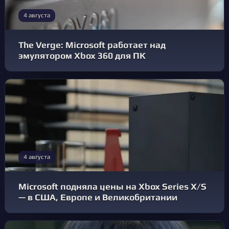
4 августа
The Verge: Microsoft работает над
эмулятором Xbox 360 для ПК
4 августа
Microsoft подняла цены на Xbox Series X/S
— в США, Европе и Великобритании