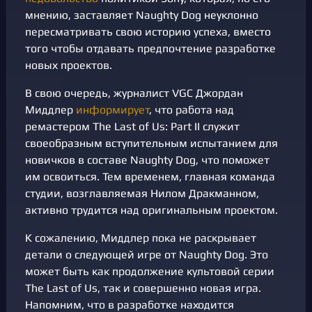
мнению, заставляет Naughty Dog неуклонно
пересматривать свою историю успеха, вместо
того чтобы отдавать предпочтение разработке
новых проектов.
В свою очередь, журналист VGC Джордан
Миддлер
информирует
, что работа над
ремастером The Last of Us: Part II служит
своеобразным вступительным испытанием для
новичков в составе Naughty Dog, что поможет
им освоиться. Тем временем, главная команда
студии, возглавляемая Нилом Дракманном,
активно трудится над оригинальным проектом.
К сожалению, Миддлер пока не раскрывает
детали о следующей игре ​​от Naughty Dog. Это
может быть как продолжение культовой серии
The Last of Us, так и совершенно новая игра.
Напомним, что в разработке находится