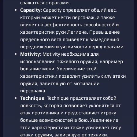
сражаться с врагами.
Capacity
: Capacity определяет общий вес,
который может нести персонаж, а также
влияет на эффективность способностей и
характеристик руки Легиона. Превышение
предельного веса приведет к замедлению
передвижения и уязвимости перед врагами.
Motivity
: Motivity необходима для
использования тяжелого оружия, например
большие мечи. Увеличение этой
характеристики позволит усилить силу атаки
оружия, зависящую от мотивации
персонажа.
Technique
: Technique представляет собой
ловкость, которая позволяет уклоняться от
атак противника и предоставляет игроку
больше возможностей в бою. Увеличение
этой характеристики также усиливает силу
атаки оружия, зависящую от техники.