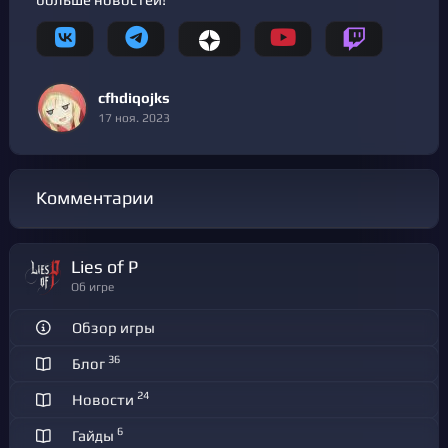
cfhdiqojks
17 ноя. 2023
Комментарии
Lies of P
Об игре
Обзор игры
36
Блог
24
Новости
6
Гайды