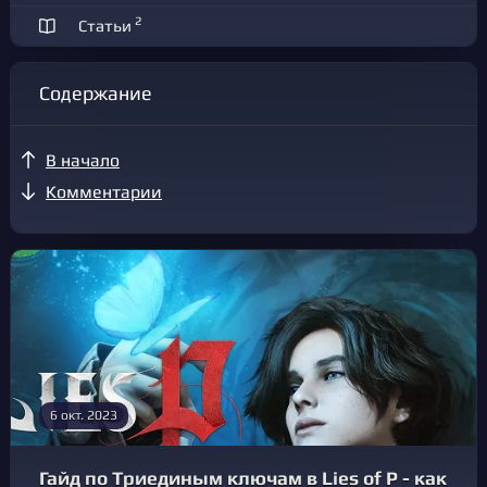
2
Статьи
Содержание
В начало
Комментарии
6 окт. 2023
Гайд по Триединым ключам в Lies of P - как