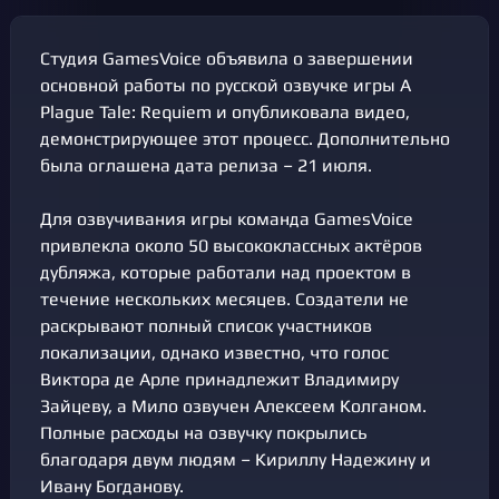
Студия GamesVoice объявила о завершении
основной работы по русской озвучке игры A
Plague Tale: Requiem и опубликовала видео,
демонстрирующее этот процесс. Дополнительно
была оглашена дата релиза – 21 июля.
Для озвучивания игры команда GamesVoice
привлекла около 50 высококлассных актёров
дубляжа, которые работали над проектом в
течение нескольких месяцев. Создатели не
раскрывают полный список участников
локализации, однако известно, что голос
Виктора де Арле принадлежит Владимиру
Зайцеву, а Мило озвучен Алексеем Колганом.
Полные расходы на озвучку покрылись
благодаря двум людям – Кириллу Надежину и
Ивану Богданову.