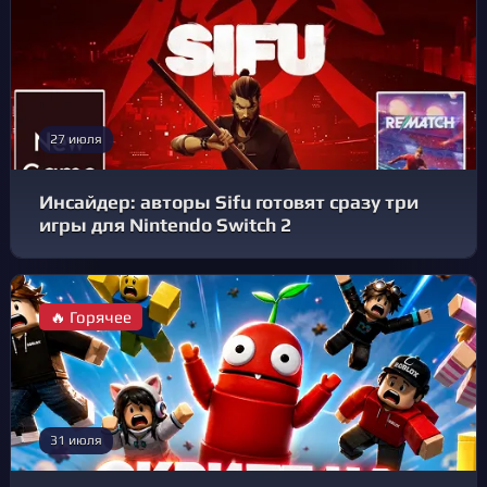
27 июля
Инсайдер: авторы Sifu готовят сразу три
игры для Nintendo Switch 2
🔥 Горячее
31 июля