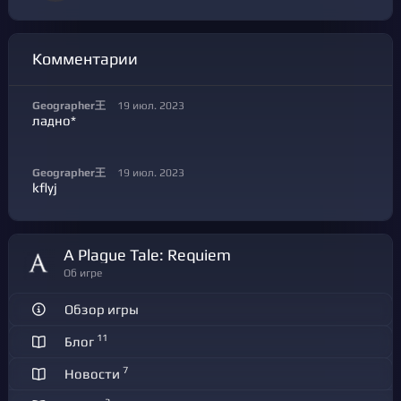
Комментарии
Geographer王
19 июл. 2023
ладно*
Geographer王
19 июл. 2023
kflyj
A Plague Tale: Requiem
Об игре
Обзор игры
11
Блог
7
Новости