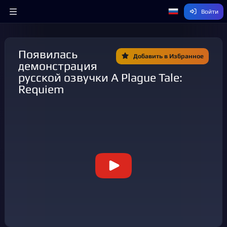
Войти
Появилась
Добавить в Избранное
демонстрация
русской озвучки A Plague Tale:
Requiem