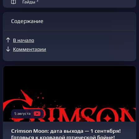
3
Гайды
Содержание
В начало
Комментарии
5 августа
Crimson Moon: дата выхода — 1 сентября!
Готовься к кровавой готической бойне!