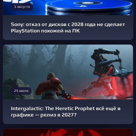
3 августа
Sony: отказ от дисков с 2028 года не сделает
PlayStation похожей на ПК
29 июля
Intergalactic: The Heretic Prophet всё ещё в
графике — релиз в 2027?