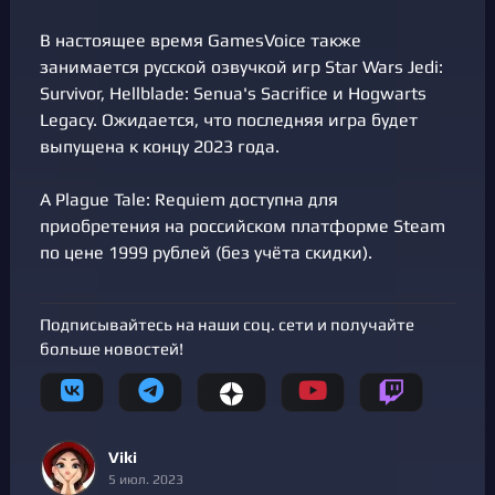
В настоящее время GamesVoice также
занимается русской озвучкой игр Star Wars Jedi:
Survivor, Hellblade: Senua's Sacrifice и Hogwarts
Legacy. Ожидается, что последняя игра будет
выпущена к концу 2023 года.
A Plague Tale: Requiem доступна для
приобретения на российском платформе Steam
по цене 1999 рублей (без учёта скидки).
Подписывайтесь на наши соц. сети и получайте
больше новостей!
Viki
5 июл. 2023