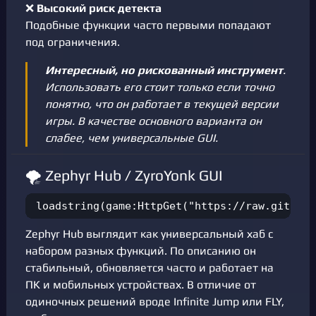
❌
Высокий риск детекта
Подобные функции часто первыми попадают
под ограничения.
Интересный, но рискованный инструмент
.
Использовать его стоит только если точно
понятно, что он работает в текущей версии
игры. В качестве основного варианта он
слабее, чем универсальные GUI.
🌪️ Zephyr Hub / ZyroYonk GUI
loadstring(game:HttpGet("https://raw.githubu
Zephyr Hub выглядит как универсальный хаб с
набором разных функций. По описанию он
стабильный, обновляется часто и работает на
ПК и мобильных устройствах. В отличие от
одиночных решений вроде Infinite Jump или FLY,