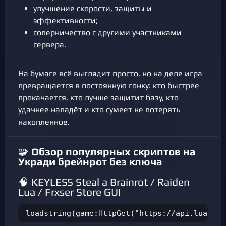
улучшение скорости, защиты и
эффективности;
соперничество с другими участниками
сервера.
На бумаге всё выглядит просто, но на деле игра
превращается в постоянную гонку: кто быстрее
прокачается, кто лучше защитит базу, кто
удачнее нападёт и кто сумеет не потерять
накопленное.
🧩
Обзор популярных скриптов на
Укради брейнрот без ключа
🧠 KEYLESS Steal a Brainrot / Raiden
Lua / Frxser Store GUI
loadstring(game:HttpGet("https://api.luarmor