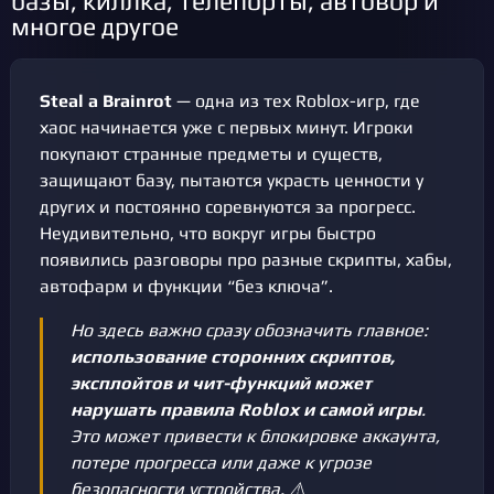
базы, киллка, телепорты, автовор и
многое другое
Steal a Brainrot
— одна из тех Roblox-игр, где
хаос начинается уже с первых минут. Игроки
покупают странные предметы и существ,
защищают базу, пытаются украсть ценности у
других и постоянно соревнуются за прогресс.
Неудивительно, что вокруг игры быстро
появились разговоры про разные скрипты, хабы,
автофарм и функции “без ключа”.
Но здесь важно сразу обозначить главное:
использование сторонних скриптов,
эксплойтов и чит-функций может
нарушать правила Roblox и самой игры
.
Это может привести к блокировке аккаунта,
потере прогресса или даже к угрозе
безопасности устройства. ⚠️