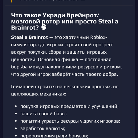
Что такое Укради брейнрот/
мозговой ротор или просто Steal a
Brainrot? 🧠
Steal a Brainrot
— это хаотичный Roblox-
симулятор, где игроки строят свой прогресс
вокруг покупки, сбора и защиты игровых
ценностей. Основная фишка — постоянная
борьба между накоплением ресурсов и риском,
что другой игрок заберёт часть твоего добра.
Геймплей строится на нескольких простых, но
цепляющих механиках:
покупка игровых предметов и улучшений;
защита своей базы;
попытки украсть ресурсы у других игроков;
заработок валюты;
перерождения ради бонусов;