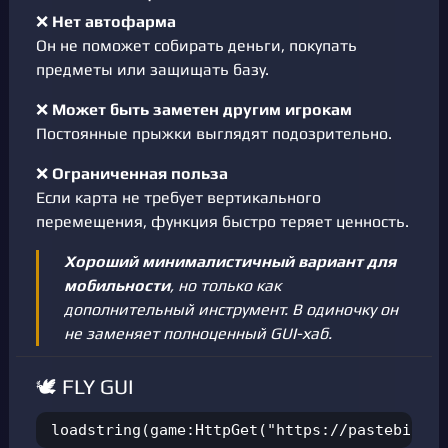
❌
Нет автофарма
Он не поможет собирать деньги, покупать
предметы или защищать базу.
❌
Может быть заметен другим игрокам
Постоянные прыжки выглядят подозрительно.
❌
Ограниченная польза
Если карта не требует вертикального
перемещения, функция быстро теряет ценность.
Хороший минималистичный вариант для
мобильности
, но только как
дополнительный инструмент. В одиночку он
не заменяет полноценный GUI-хаб.
🕊️ FLY GUI
loadstring(game:HttpGet("https://pastebin.co