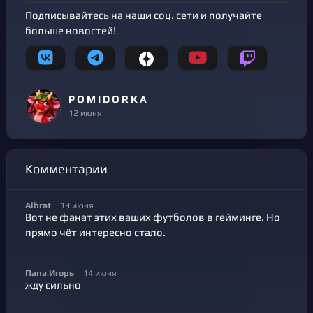
Подписывайтесь на наши соц. сети и получайте
больше новостей!
P O M I D O R K A
12 июня
Комментарии
Albrat
19 июня
Вот не фанат этих ваших футболов в гейминге. Но
прямо чёт интересно стало.
Папа Игорь
14 июня
жду сильно