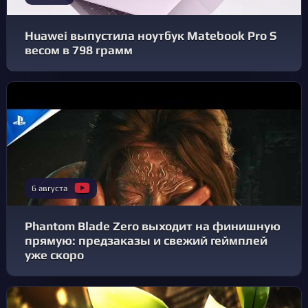
Huawei выпустила ноутбук Matebook Pro S
весом в 798 грамм
6 августа
Phantom Blade Zero выходит на финишную
прямую: предзаказы и свежий геймплей
уже скоро