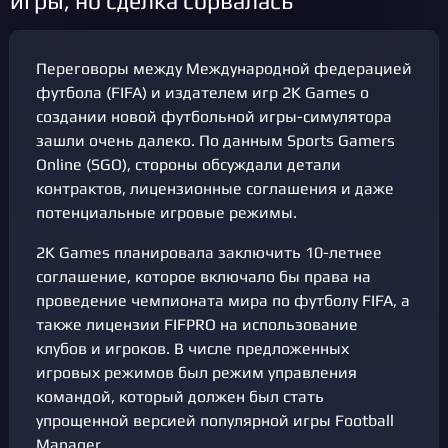
игры, но сделка сорвалась
Переговоры между Международной федерацией
футбола (FIFA) и издателем игр 2K Games о
создании новой футбольной игры-симулятора
зашли очень далеко. По данным Sports Gamers
Online (SGO), стороны обсуждали детали
контрактов, лицензионные соглашения и даже
потенциальные игровые режимы.
2K Games планировала заключить 10-летнее
соглашение, которое включало бы права на
проведение чемпионата мира по футболу FIFA, а
также лицензии FIFPRO на использование
клубов и игроков. В числе предложенных
игровых режимов был режим управления
командой, который должен был стать
упрощенной версией популярной игры Football
Manager.