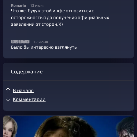
Romario
13 июня
Что же, буду к этой инфе относиться с
осторожностью до получения официальных
заявлений от сторон.)))
🅳🆄🆂🆃🆈
12 июня
Было бы интересно взглянуть
Содержание
В начало
Комментарии