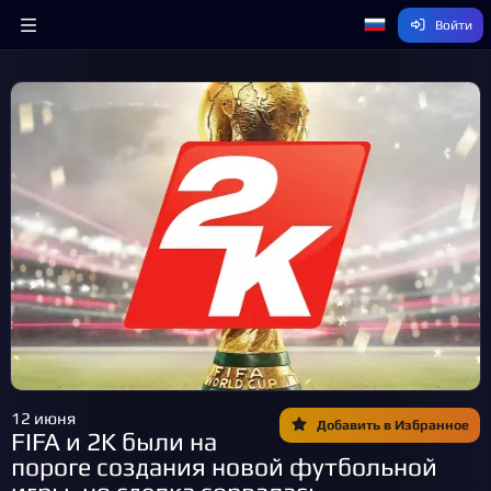
Войти
12 июня
Добавить в Избранное
FIFA и 2K были на
пороге создания новой футбольной