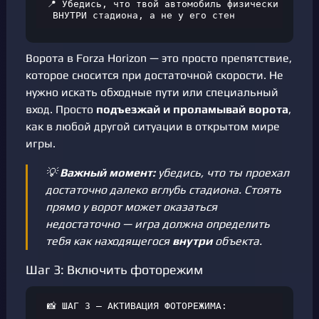
📍 Убедись, что твой автомобиль физически находит
 ВНУТРИ стадиона, а не у его стен
Ворота в Forza Horizon — это просто препятствие,
которое сносится при достаточной скорости. Не
нужно искать обходные пути или специальный
вход. Просто
подъезжай и проламывай ворота
,
как в любой другой ситуации в открытом мире
игры.
💡
Важный момент:
убедись, что ты проехал
достаточно далеко вглубь стадиона. Стоять
прямо у ворот может оказаться
недостаточно — игра должна определить
тебя как находящегося
внутри
объекта.
Шаг 3: Включить фоторежим
📸 ШАГ 3 — АКТИВАЦИЯ ФОТОРЕЖИМА:
