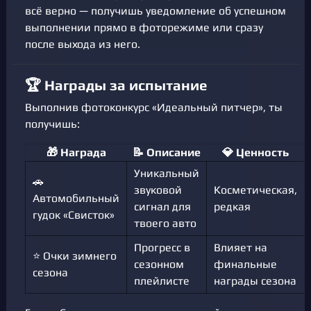
всё верно — получишь уведомление об успешном
выполнении прямо в фоторежиме или сразу
после выхода из него.
🏆 Награды за испытание
Выполнив фотоконкурс «Идеальный питчер», ты
получишь:
🎁 Награда
📝 Описание
💎 Ценность
Уникальный
🚗
звуковой
Косметическая,
Автомобильный
сигнал для
редкая
гудок «Свисток»
твоего авто
Прогресс в
Влияет на
⭐ Очки зимнего
сезонном
финальные
сезона
плейлисте
награды сезона