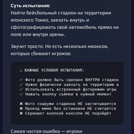
Суть испытания:
Найти бейсбольный стадион на территории
японского Токио, заехать внутрь и
сфотографировать свой автомобиль прямо на
поле или внутри арены.
Звучит просто. Но есть несколько нюансов,
которые сбивают игроков:
⚠️ ВАЖНЫЕ УСЛОВИЯ ИСПЫТАНИЯ:

✅ Фото должно быть сделано ВНУТРИ стадиона

✅ Нужно физически заехать на территорию арены

✅ Использовать встроенный фоторежим игры

✅ Нажать кнопку съёмки в нужный момент

❌ Фото снаружи стадиона НЕ засчитывается

❌ Проезд мимо без остановки НЕ считается

❌ Скриншот кнопкой консоли НЕ подойдёт
Самая частая ошибка — игроки