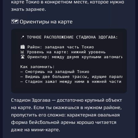
карте Токио в конкретном месте, которое нужно
знать заранее.
🗺️ Ориентиры на карте
📍 ТОЧНОЕ РАСПОЛОЖЕНИЕ СТАДИОНА ЭДОГАВА:

🏙️ Район: западная часть Токио

📊 Уровень на карте: нижний уровень

🛣️ Ориентир: между двумя крупными автомагистраля
Как запомнить:

— Смотришь на западный Токио

— Видишь две большие трассы, идущие параллельно

— Стадион зажат между ними в нижней части район
Стадион Эдогава — достаточно крупный объект
на карте. Если ты окажешься в нужном районе,
пропустить его сложно: характерная овальная
форма бейсбольной арены хорошо читается
даже на мини-карте.