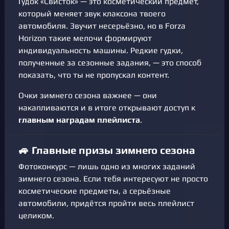
Гудок «Свисток» — это косметический предмет,
который меняет звук клаксона твоего
автомобиля. Звучит несерьёзно, но в Forza
Horizon такие мелочи формируют
индивидуальность машины. Редкие гудки,
полученные за сезонные задания, — это способ
показать, что ты не пропускал контент.
Очки зимнего сезона важнее — они
накапливаются и в итоге открывают доступ к
главным наградам плейлиста
.
🚙 Главные призы зимнего сезона
Фотоконкурс — лишь одно из многих заданий
зимнего сезона. Если тебя интересуют не просто
косметические предметы, а серьёзные
автомобили, придётся пройти весь плейлист
целиком.