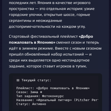
последних лет. Япония в качестве игрового
пространства — это отдельная история: узкие
городские улочки, открытые шоссе, горные
серпантины и неожиданные
достопримечательности на каждом углу.
Стартовый фестивальный плейлист
«Добро
пожаловать в Японию»
сменил сезон и теперь
идёт в зимнем режиме. Вместе с новым сезоном
пришёл обновлённый набор испытаний — и
среди них выделяется одно нестандартное
задание, которое ставит игроков в тупик.
📅 Текущий статус:

Плейлист: «Добро пожаловать в Японию»

Сезон: Зима ❄️

Тип задания: Фотоконкурс

Название: «Идеальный питчер» (Pitcher Perfect)

Статус: Активно