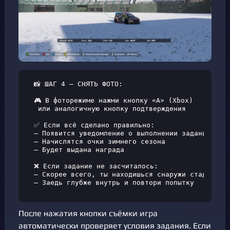
📸 ШАГ 4 — СНЯТЬ ФОТО:

🎮 В фоторежиме нажми кнопку «A» (Xbox)

 или аналогичную кнопку подтверждения

✅ Если всё сделано правильно:

— Появится уведомление о выполнении задания

— Начислятся очки зимнего сезона

— Будет выдана награда

❌ Если задание не засчиталось:

— Скорее всего, ты находишься снаружи стадиона

— Заедь глубже внутрь и повтори попытку
После нажатия кнопки съёмки игра
автоматически проверяет условия задания. Если