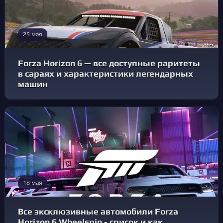
25 мая
Forza Horizon 6 — все доступные раритеты
в сараях и характеристики легендарных
машин
18 мая
Все эксклюзивные автомобили Forza
Horizon 6 Wheelspin - список и как