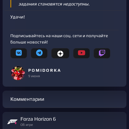
задания становятся недоступны.
Удачи!
Подписывайтесь на наши соц. сети и получайте
больше новостей!
P O M I D O R K A
9 июня
Комментарии
Forza Horizon 6
Об игре