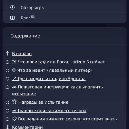
Обзор игры
82
Блог
Содержание
В начало
🌸 Что происходит в Forza Horizon 6 сейчас
⚾ Что за ивент «Идеальный питчер»
📍 Где находится стадион Эдогава
🚗 Пошаговая инструкция: как выполнить
испытание
🏆 Награды за испытание
🚙 Главные призы зимнего сезона
📋 Все задания зимнего сезона: что стоит знать
Комментарии