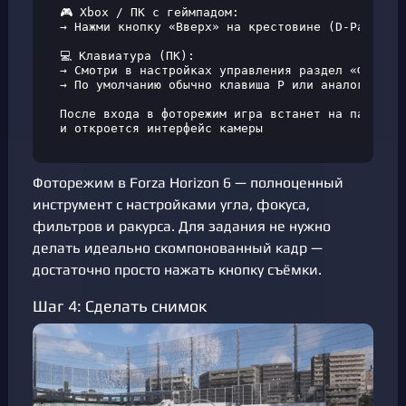
🎮 Xbox / ПК с геймпадом:

→ Нажми кнопку «Вверх» на крестовине (D-Pad Up)

💻 Клавиатура (ПК):

→ Смотри в настройках управления раздел «Фотореж
→ По умолчанию обычно клавиша P или аналогичная

После входа в фоторежим игра встанет на паузу

и откроется интерфейс камеры
Фоторежим в Forza Horizon 6 — полноценный
инструмент с настройками угла, фокуса,
фильтров и ракурса. Для задания не нужно
делать идеально скомпонованный кадр —
достаточно просто нажать кнопку съёмки.
Шаг 4: Сделать снимок