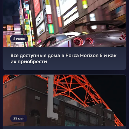
8 июня
Все доступные дома в Forza Horizon 6 и как
их приобрести
29 мая