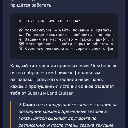
придётся работать:
❄️ СТРУКТУРА ЗИМНЕГО СЕЗОНА:

📸 Фотоконкурсы — найти локацию и сделать снимок

🏎️ Гоночные испытания — победить в определённых 
🎯 Задания на мастерство — трюки, дрифт, скорость
🗺️ Исследование — найти скрытые объекты на карте
🏆 Сезонные чемпионаты — серии гонок с финальны
Каждый тип задания приносит очки. Чем больше
очков набрал — тем ближе к финальным
наградам. Пропускать задания невыгодно:
каждый пропущенный источник очков отдаляет
тебя от Subaru и Land Cruiser.
⚡
Совет:
не откладывай сезонные задания на
последний момент. Временные сезоны в
Forza Horizon сменяют друг друга по
расписанию, и после смены сезона текущие