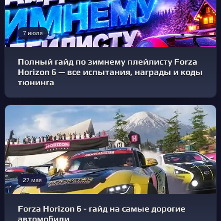
7 июля
Полный гайд по зимнему плейлисту Forza
Horizon 6 — все испытания, награды и коды
тюнинга
27 мая
Forza Horizon 6 - гайд на самые дорогие
автомобили