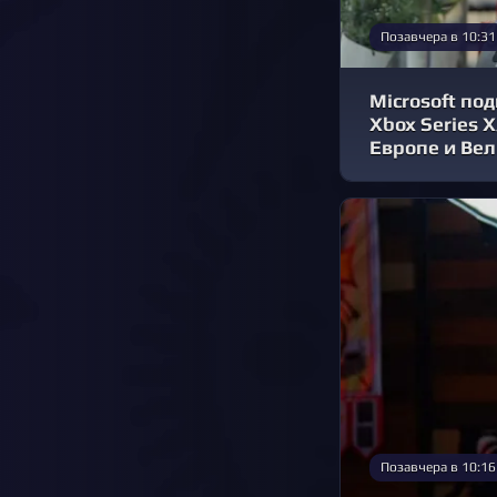
Позавчера в 10:31
Microsoft по
Xbox Series 
Европе и Ве
Позавчера в 10:16