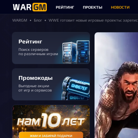
РЕЙТИНГ
ПРОЕКТЫ
НОВОСТИ
WARGM
Блог
WWE готовит новые игровые проекты: зарегист
Рейтинг
Поиск серверов
по различным играм
Промокоды
Выгодные акции
от игр и сервисов