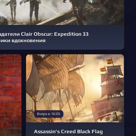
атели Clair Obscur: Expedition 33
ники вдохновения
Вчера в 16:05
Assassin's Creed Black Flag