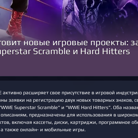
овит новые игровые проекты: з
perstar Scramble и Hard Hitters
активно расширяет свое присутствие в игровой индустрии
ны заявки на регистрацию двух новых товарных знаков, с
WWE Superstar Scramble" и "WWE Hard Hitters". Оба назва
писаниям, предназначены для использования в широком
ктов, включая кассеты, диски, картриджи, программное об
 а также онлайн- и мобильные игры.