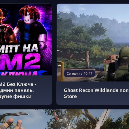
Сегодня в 10:47
М2 Без Ключа -
Админ панель,
Ghost Recon Wildlands пол
другие фишки
Store