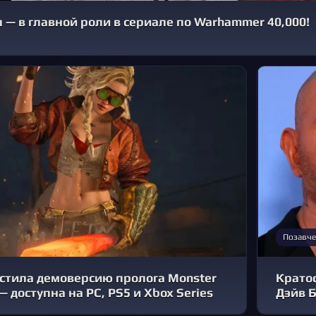
 — в главной роли в сериале по Warhammer 40,000!
Позавче
стила демоверсию пролога Monster
Кратос
— доступна на PC, PS5 и Xbox Series
Дэйв 