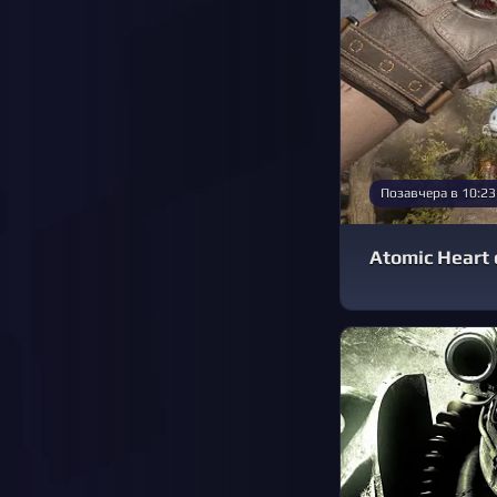
Позавчера в 10:23
Atomic Heart