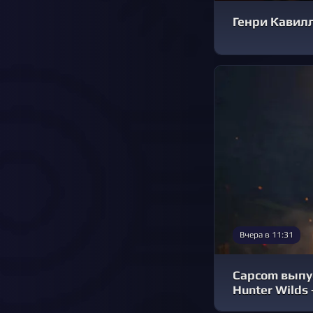
Генри Кавилл
Вчера в 11:31
Capcom выпу
Hunter Wilds 