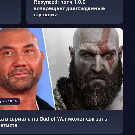
Resynced: патч 1.0.6
возвращает долгожданные
функции
ра в 10:19
а в сериале по God of War может сыграть
Батиста