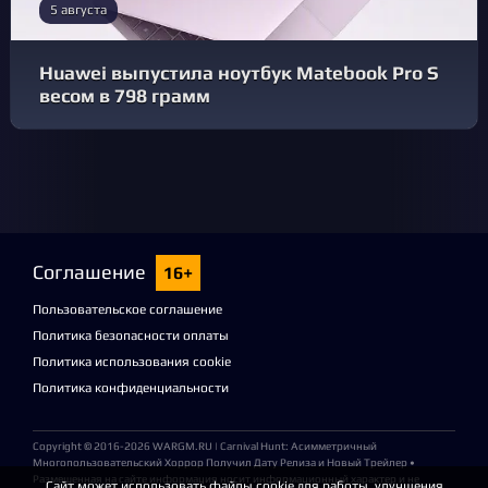
5 августа
Huawei выпустила ноутбук Matebook Pro S
весом в 798 грамм
Соглашение
16+
Пользовательское соглашение
Политика безопасности оплаты
Политика использования cookie
Политика конфиденциальности
Copyright © 2016-2026
WARGM.RU
| Carnival Hunt: Асимметричный
Многопользовательский Хоррор Получил Дату Релиза и Новый Трейлер •
Размещенная на сайте информация носит информационный характер и не
Сайт может использовать файлы cookie для работы, улучшения