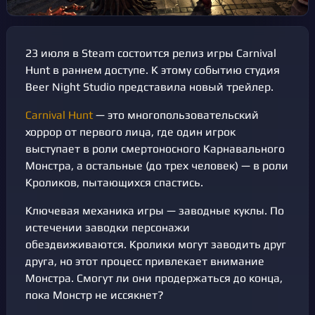
23 июля в Steam состоится релиз игры Carnival
Hunt в раннем доступе. К этому событию студия
Beer Night Studio представила новый трейлер.
Carnival Hunt
— это многопользовательский
хоррор от первого лица, где один игрок
выступает в роли смертоносного Карнавального
Монстра, а остальные (до трех человек) — в роли
Кроликов, пытающихся спастись.
Ключевая механика игры — заводные куклы. По
истечении заводки персонажи
обездвиживаются. Кролики могут заводить друг
друга, но этот процесс привлекает внимание
Монстра. Смогут ли они продержаться до конца,
пока Монстр не иссякнет?