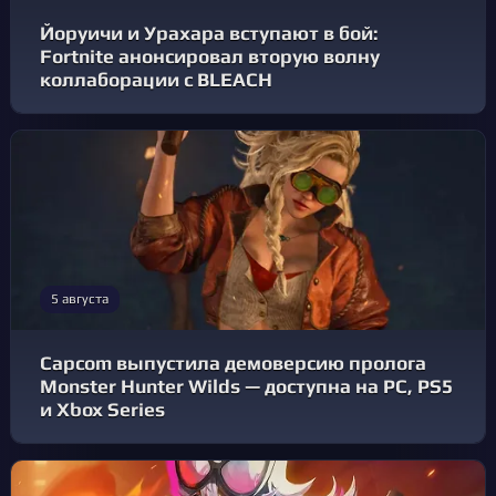
Йоруичи и Урахара вступают в бой:
Fortnite анонсировал вторую волну
коллаборации с BLEACH
5 августа
Capcom выпустила демоверсию пролога
Monster Hunter Wilds — доступна на PC, PS5
и Xbox Series