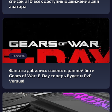
список и ID всех доступных движений для
аватара
5 августа
Фанаты добились своего: в ранней бете
Gears of War: E‑Day теперь будет и PvP
Versus!