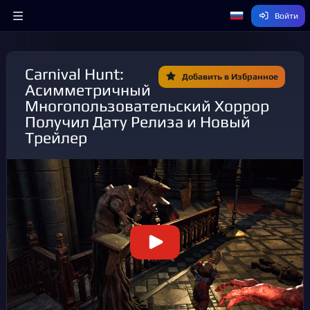
Войти
Carnival Hunt:
Добавить в Избранное
Асимметричный
Многопользовательский Хоррор
Получил Дату Релиза и Новый
Трейлер