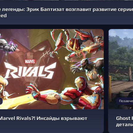
легенды: Эрик Баптизат возглавит развитие серии
eed
Позавче
Marvel Rivals?! Инсайды взрывают
Ghost 
детали