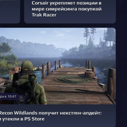
Corsair укрепляет позиции в
мире симрейсинга покупкой
Trak Racer
ра в 10:47
Recon Wildlands получит некстген-апдейт:
 утекли в PS Store