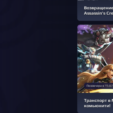
Возвращение 
Assassin’s Cr
Позавчера в 15:07
Транспорт в 
комьюнити!