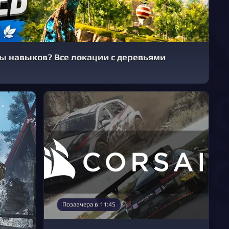
ты навыков? Все локации с деревьями
Позавчера в 11:45