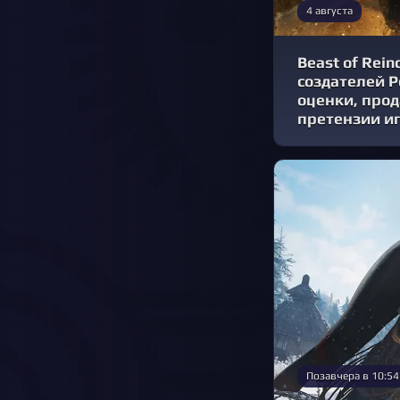
4 августа
Beast of Rein
создателей 
оценки, про
претензии и
Позавчера в 10:54