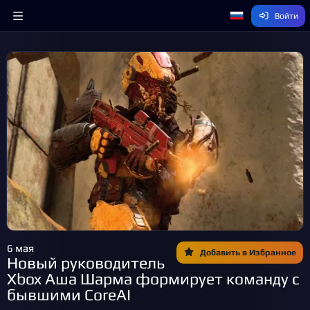
Войти
6 мая
Добавить в Избранное
Новый руководитель
Xbox Аша Шарма формирует команду с
бывшими CoreAI