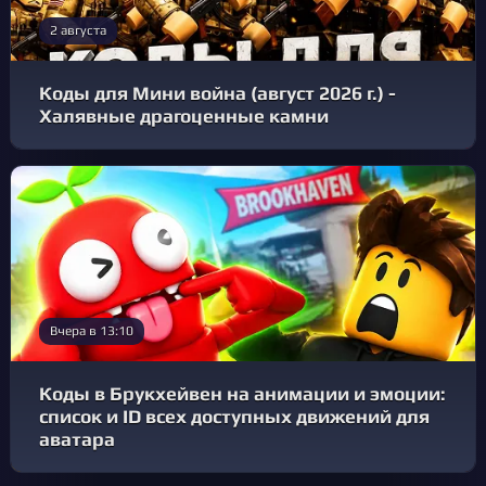
2 августа
Коды для Мини война (август 2026 г.) -
Халявные драгоценные камни
Вчера в 13:10
Коды в Брукхейвен на анимации и эмоции:
список и ID всех доступных движений для
аватара