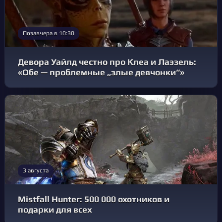
Позавчера в 10:30
Девора Уайлд честно про Клеа и Лаэзель:
«Обе — проблемные „злые девчонки“»
3 августа
Mistfall Hunter: 500 000 охотников и
подарки для всех