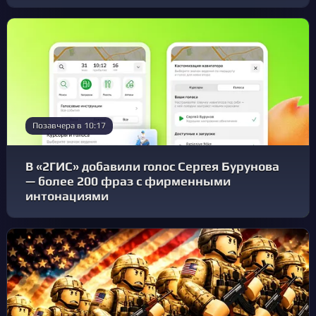
Позавчера в 10:17
В «2ГИС» добавили голос Сергея Бурунова
— более 200 фраз с фирменными
интонациями