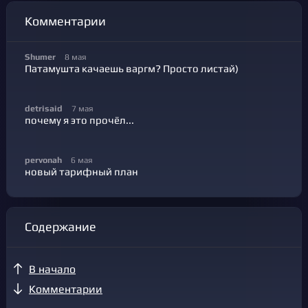
Комментарии
Shumer
8 мая
Патамушта качаешь варгм? Просто листай)
detrisaid
7 мая
почему я это прочёл...
pervonah
6 мая
новый тарифный план
Содержание
В начало
Комментарии