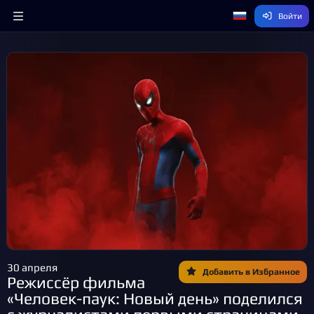
Войти
30 апреля
Добавить в Избранное
Режиссёр фильма
«Человек-паук: Новый день» поделился