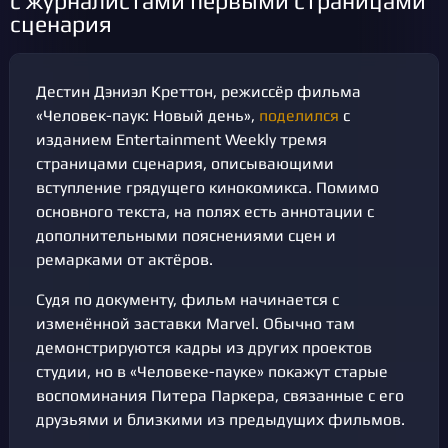
с журналистами первыми страницами
сценария
Дестин Дэниэл Креттон, режиссёр фильма
«Человек-паук: Новый день»,
поделился
с
изданием Entertainment Weekly тремя
страницами сценария, описывающими
вступление грядущего кинокомикса. Помимо
основного текста, на полях есть аннотации с
дополнительными пояснениями сцен и
ремарками от актёров.
Судя по документу, фильм начинается с
изменённой заставки Marvel. Обычно там
демонстрируются кадры из других проектов
студии, но в «Человеке-пауке» покажут старые
воспоминания Питера Паркера, связанные с его
друзьями и близкими из предыдущих фильмов.