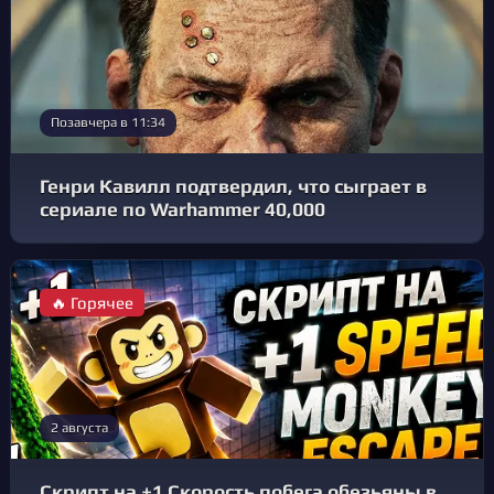
Позавчера в 11:34
Генри Кавилл подтвердил, что сыграет в
сериале по Warhammer 40,000
🔥 Горячее
2 августа
Скрипт на +1 Скорость побега обезьяны в