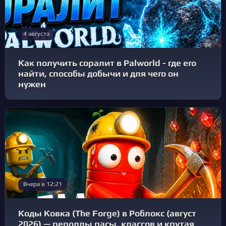
4 августа
Как получить соралит в Palworld - где его
найти, способы добычи и для чего он
нужен
Вчера в 12:21
Коды Ковка (The Forge) в Роблокс (август
2026) — рероллы расы, классов и крутая