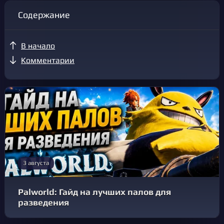
Содержание
В начало
Комментарии
3 августа
Palworld: Гайд на лучших палов для
разведения