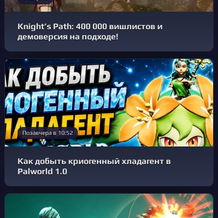
Knight’s Path: 400 000 вишлистов и
демоверсия на подходе!
Позавчера в 10:52
Как добыть криогенный хладагент в
Palworld 1.0