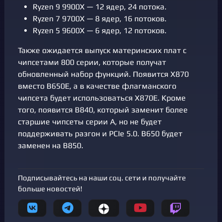
Ryzen 9 9900X — 12 ядер, 24 потока.
Ryzen 7 9700X — 8 ядер, 16 потоков.
Ryzen 5 9600X — 6 ядер, 12 потоков.
Также ожидается выпуск материнских плат с
чипсетами 800 серии, которые получат
обновленный набор функций. Появится X870
вместо B650E, а в качестве флагманского
чипсета будет использоваться X870E. Кроме
того, появится B840, который заменит более
старшие чипсеты серии A, но не будет
поддерживать разгон и PCIe 5.0. B650 будет
заменен на B850.
Подписывайтесь на наши соц. сети и получайте
больше новостей!