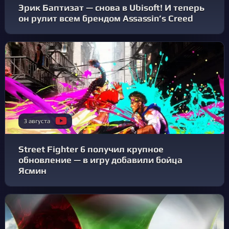
Эрик Баптизат — снова в Ubisoft! И теперь
он рулит всем брендом Assassin’s Creed
3 августа
Street Fighter 6 получил крупное
обновление — в игру добавили бойца
Ясмин