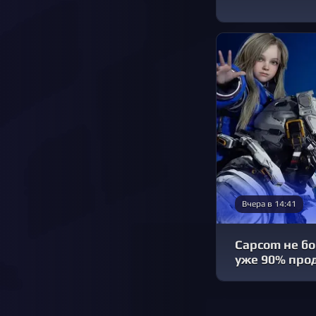
Вчера в 14:41
Capcom не бои
уже 90% про