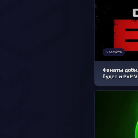
5 августа
Фанаты добил
будет и PvP V