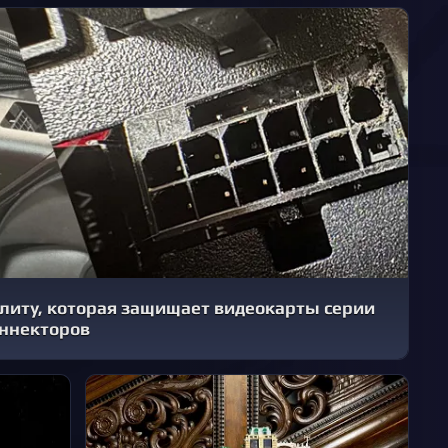
илиту, которая защищает видеокарты серии
оннекторов