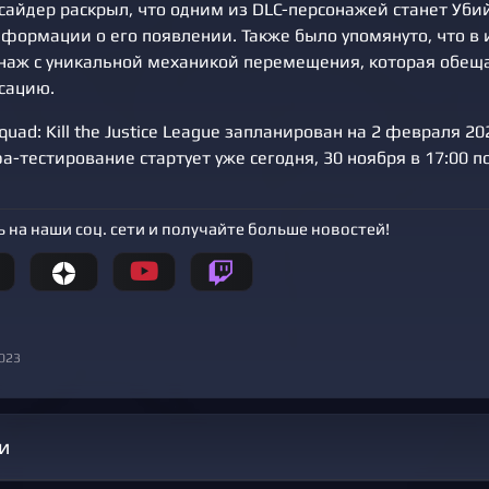
сайдер раскрыл, что одним из DLC-персонажей станет Уби
формации о его появлении. Также было упомянуто, что в 
наж с уникальной механикой перемещения, которая обещ
сацию.
quad: Kill the Justice League запланирован на 2 февраля 20
-тестирование стартует уже сегодня, 30 ноября в 17:00 п
 на наши соц. сети и получайте больше новостей!
2023
и