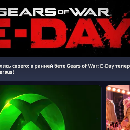
ись своего: в ранней бете Gears of War: E‑Day тепе
ersus!