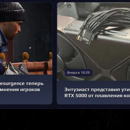
Вчера в 10:29
Resurgence теперь
 мнения игроков
Энтузиаст представил ут
RTX 5000 от плавления к