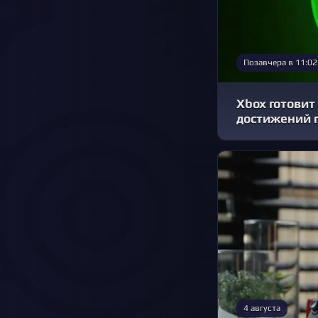
Позавчера в 11:02
Xbox готовит 
достижений 
4 августа