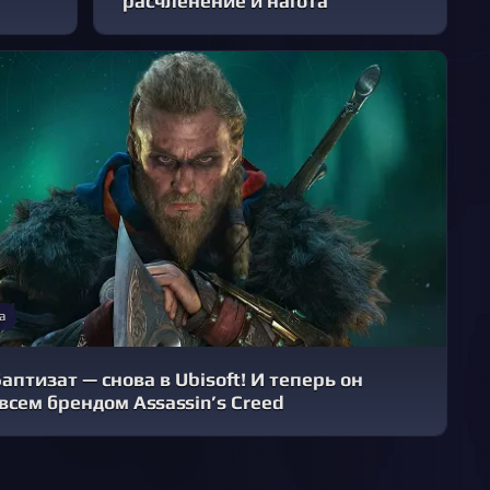
расчленение и нагота
а
аптизат — снова в Ubisoft! И теперь он
всем брендом Assassin’s Creed