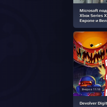
Microsoft по
Xbox Series 
Европе и Ве
Вчера в 11:18
Devolver Digi