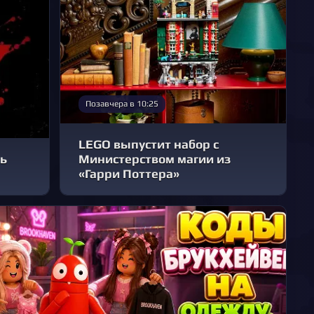
Позавчера в 10:25
LEGO выпустит набор с
рь
Министерством магии из
«Гарри Поттера»